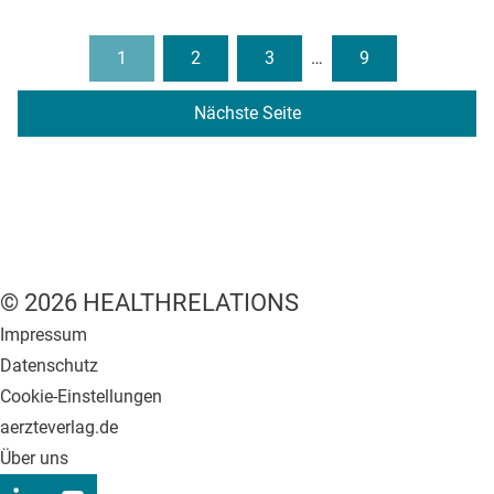
1
2
3
…
9
Nächste Seite
© 2026 HEALTHRELATIONS
Impressum
Datenschutz
Cookie-Einstellungen
aerzteverlag.de
Über uns