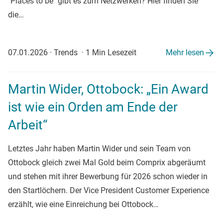
"Places to be" gibt es zum Netzwerken? Hier finden Sie
die…
07.01.2026
·
Trends
·
1 Min Lesezeit
Mehr lesen
Martin Wider, Ottobock: „Ein Award
ist wie ein Orden am Ende der
Arbeit“
Letztes Jahr haben Martin Wider und sein Team von
Ottobock gleich zwei Mal Gold beim Comprix abgeräumt
und stehen mit ihrer Bewerbung für 2026 schon wieder in
den Startlöchern. Der Vice President Customer Experience
erzählt, wie eine Einreichung bei Ottobock…