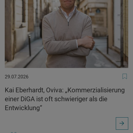
29.07.2026
29.07.2026
Kai Eberhardt, Oviva: „Kommerzialisierung
einer DiGA ist oft schwieriger als die
Entwicklung“