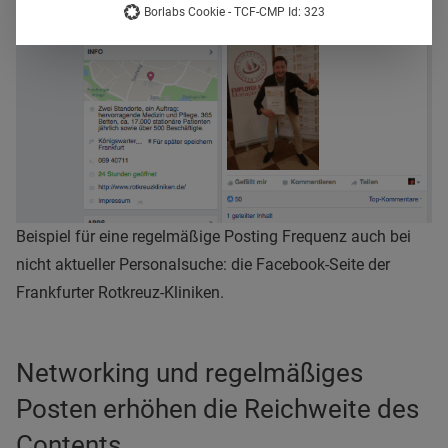
Borlabs Cookie - TCF-CMP Id: 323
Beispiel für eine regelmäßige Posting Frequenz auch bei
nicht aktueller Personalsuche: die Facebook-Seite der
Frankfurter Rotkreuz-Kliniken.
Networking und regelmäßiges
Posten erhöhen die Reichweite des
Contents