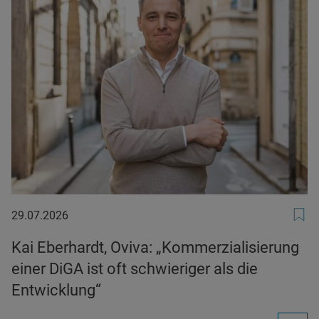
29.07.2026
29.07.2026
Kai Eberhardt, Oviva: „Kommerzialisierung
einer DiGA ist oft schwieriger als die
Entwicklung“