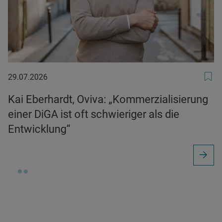
29.07.2026
29.07.2026
Kai Eberhardt, Oviva: „Kommerzialisierung
einer DiGA ist oft schwieriger als die
Entwicklung“