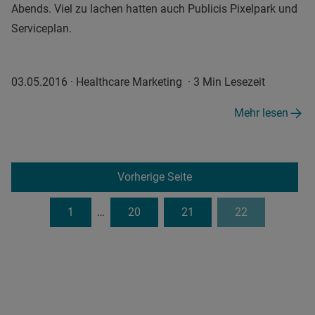
Abends. Viel zu lachen hatten auch Publicis Pixelpark und
Serviceplan.
03.05.2016
·
Healthcare Marketing
·
3 Min Lesezeit
Mehr lesen
Vorherige Seite
1
…
20
21
22