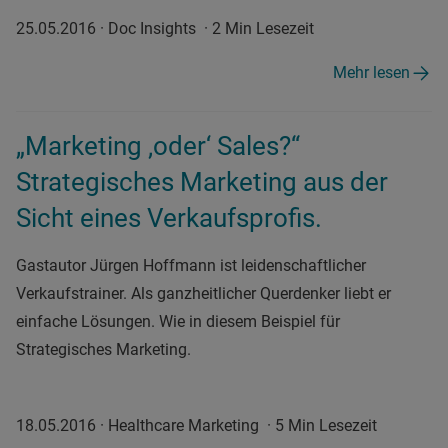
25.05.2016
·
Doc Insights
·
2 Min Lesezeit
Mehr lesen
„Marketing ‚oder‘ Sales?“
Strategisches Marketing aus der
Sicht eines Verkaufsprofis.
Gastautor Jürgen Hoffmann ist leidenschaftlicher
Verkaufstrainer. Als ganzheitlicher Querdenker liebt er
einfache Lösungen. Wie in diesem Beispiel für
Strategisches Marketing.
18.05.2016
·
Healthcare Marketing
·
5 Min Lesezeit