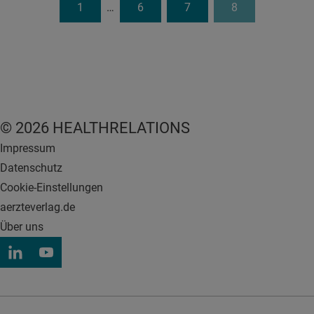
1
…
6
7
8
© 2026 HEALTHRELATIONS
Impressum
Datenschutz
Cookie-Einstellungen
aerzteverlag.de
Über uns