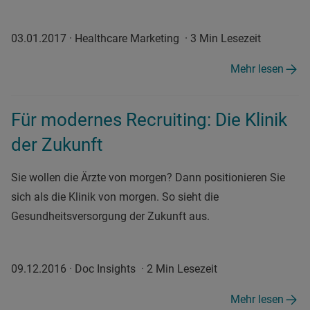
03.01.2017
·
Healthcare Marketing
·
3 Min Lesezeit
Mehr lesen
Für modernes Recruiting: Die Klinik
der Zukunft
Sie wollen die Ärzte von morgen? Dann positionieren Sie
sich als die Klinik von morgen. So sieht die
Gesundheitsversorgung der Zukunft aus.
09.12.2016
·
Doc Insights
·
2 Min Lesezeit
Mehr lesen