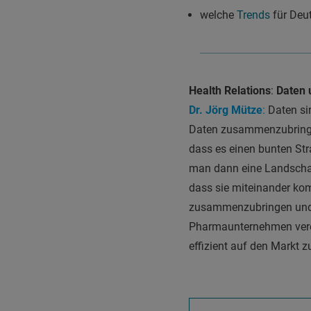
welche
Trends
für Deu
Health Relations
:
Daten 
Dr. Jörg Mütze
:
Daten sin
Daten zusammenzubringen
dass es einen bunten Str
man dann eine Landschaf
dass sie miteinander kom
zusammenzubringen und 
Pharmaunternehmen verein
effizient auf den Markt z