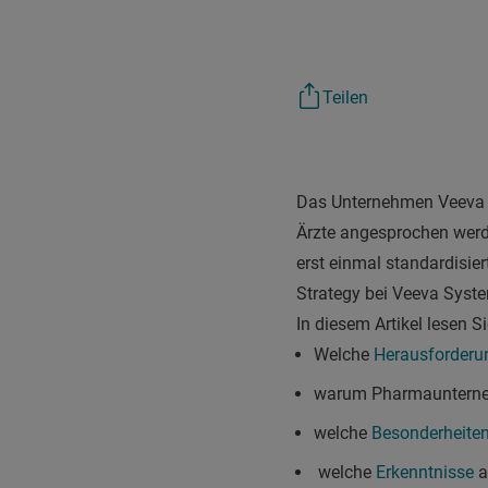
Teilen
Das Unternehmen Veeva u
Ärzte angesprochen werd
erst einmal standardisie
Strategy bei Veeva Syst
In diesem Artikel lesen Si
Welche
Herausforderu
warum Pharmaunter
welche
Besonderheite
welche
Erkenntnisse
a