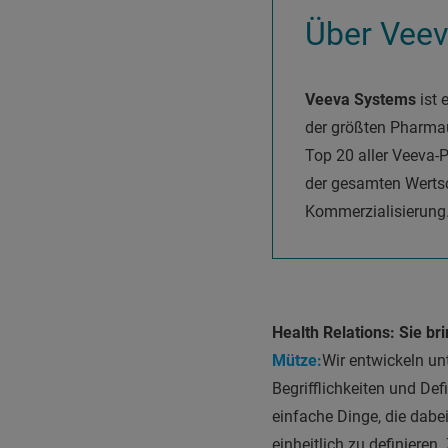
Über Vee
Veeva Systems
ist
der größten Pharma
Top 20 aller Veeva-
der gesamten Werts
Kommerzialisierung
Health Relations:
Sie br
Mütze:
Wir entwickeln un
Begrifflichkeiten und Def
einfache Dinge, die dabe
einheitlich zu definieren