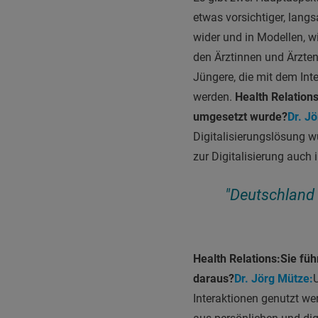
etwas vorsichtiger, lang
wider und in Modellen, w
den Ärztinnen und Ärzten
Jüngere, die mit dem In
werden.
Health Relations
umgesetzt wurde?
Dr. J
Digitalisierungslösung w
zur Digitalisierung auch
"Deutschland i
Health Relations:
Sie füh
daraus?
Dr. Jörg Mütze:
Interaktionen genutzt wer