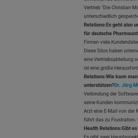
Vertrieb "Die Christian M
unterschiedlich gespeich
Relations:
Es geht also 
für deutsche Pharmaun
Firmen viele Kundendaten
Diese Silos haben unters
eine Vertriebsabteilung 
ist eine große Herausfor
Relations:
Wie kann man 
unterstützen?
Dr. Jörg M
Verbindung der Softwarel
seine Kunden kommunizie
Arzt eine E-Mail von der
führt das zu Frustration
Health Relations:
Gibt e
Es gibt zwei Hauptaspekte