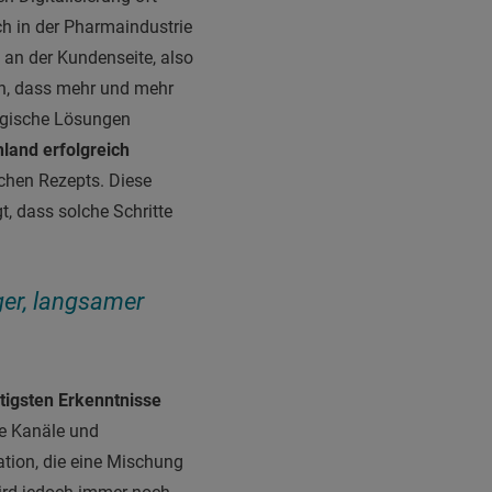
ch in der Pharmaindustrie
 an der Kundenseite, also
uch, dass mehr und mehr
logische Lösungen
hland erfolgreich
schen Rezepts. Diese
t, dass solche Schritte
iger, langsamer
tigsten Erkenntnisse
le Kanäle und
ation, die eine Mischung