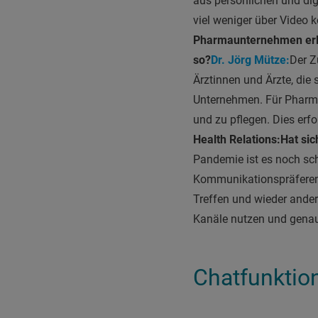
aus persönlichen und di
viel weniger über Video 
Pharmaunternehmen erle
so?
Dr. Jörg Mütze:
Der Z
Ärztinnen und Ärzte, die
Unternehmen. Für Pharma
und zu pflegen. Dies erf
Health Relations:
Hat sic
Pandemie ist es noch sch
Kommunikationspräferenz
Treffen und wieder ander
Kanäle nutzen und genau 
Chatfunktion