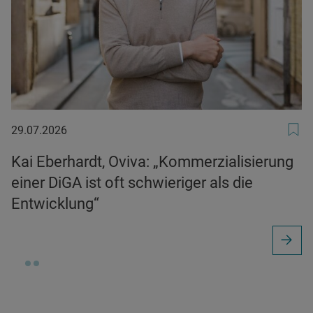
29.07.2026
29.07.2026
Kai Eberhardt, Oviva: „Kommerzialisierung
einer DiGA ist oft schwieriger als die
Entwicklung“