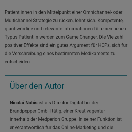
Patient:innen in den Mittelpunkt einer Omnichannel- oder
Multichannel-Strategie zu rücken, lohnt sich. Kompetente,
glaubwürdige und relevante Informationen für einen neuen
Typus Patient:in werden zum Game Changer. Die Vielzahl
positiver Effekte sind ein gutes Argument für HCPs, sich für
die Verschreibung eines bestimmten Medikaments zu
entscheiden.
Über den Autor
Nicolai Nobis
ist als Director Digital bei der
Brandpepper GmbH tätig, einer Kreativagentur
innerhalb der Medperion Gruppe. In seiner Funktion ist
er verantwortlich für das Online-Marketing und die