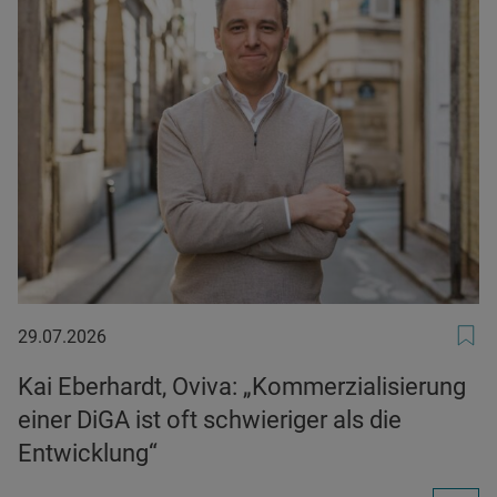
29.07.2026
29.07.2026
Kai Eberhardt, Oviva: „Kommerzialisierung
einer DiGA ist oft schwieriger als die
Entwicklung“