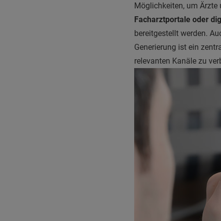
Möglichkeiten, um Ärzte 
Facharztportale oder di
bereitgestellt werden. A
Generierung ist ein zentr
relevanten Kanäle zu verb