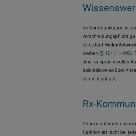
Wissenswert
Rx-Kommunikation ist e
verschreibungspflichtige
ist es laut
Heilmittelwer
werben
(§ 10/11 HWG)
.
einer anspruchsvollen A
beispielsweise über Anze
ist nicht erlaubt.
Rx-Kommuni
Pharmaunternehmen möch
funktioniert nicht bei j