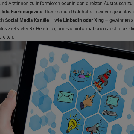
und Ärztinnen zu informieren oder in den direkten Austausch zu
gitale Fachmagazine
. Hier können Rx-Inhalte in einem geschlos
uch
Social Media Kanäle – wie LinkedIn oder Xing
– gewinnen an
ales Ziel vieler Rx-Hersteller, um Fachinformationen auch über di
reiten.