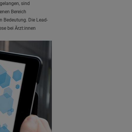
 gelangen, sind
senen Bereich
 Bedeutung. Die Lead-
ese bei Ärzt:innen