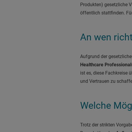
Produkten) gesetzliche 
öffentlich stattfinden. F
An wen rich
Aufgrund der gesetzliche
Healthcare Professional
ist es, diese Fachkreis
und Vertrauen zu schaffe
Welche Mögl
Trotz der strikten Vorga