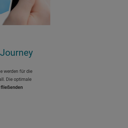
 Journey
e werden für die
l. Die optimale
n
fließenden