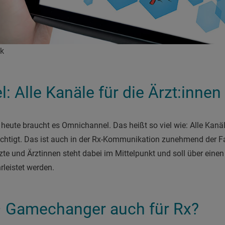
ck
 Alle Kanäle für die Ärzt:innen
 heute braucht es Omnichannel. Das heißt so viel wie: Alle Kanäl
htigt. Das ist auch in der Rx-Kommunikation zunehmend der Fal
te und Ärztinnen steht dabei im Mittelpunkt und soll über eine
leistet werden.
 Gamechanger auch für Rx?