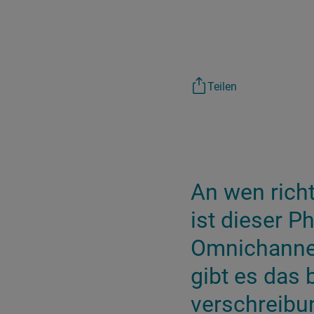
Teilen
An wen rich
ist dieser 
Omnichannel
gibt es das 
verschreibun