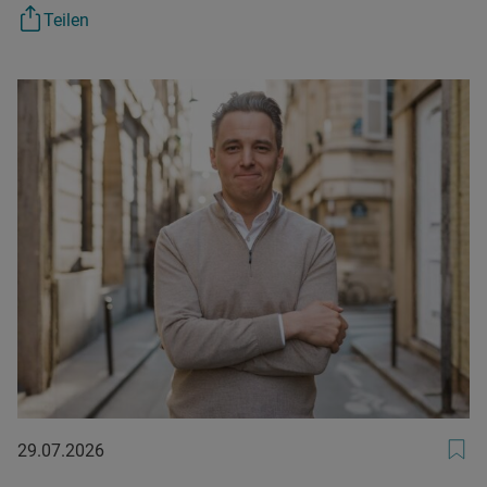
Teilen
29.07.2026
29.07.2026