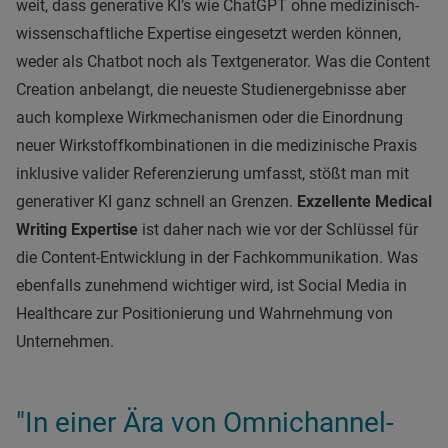
weit, dass generative KI’s wie ChatGPT ohne medizinisch-
wissenschaftliche Expertise eingesetzt werden können,
weder als Chatbot noch als Textgenerator. Was die Content
Creation anbelangt, die neueste Studienergebnisse aber
auch komplexe Wirkmechanismen oder die Einordnung
neuer Wirkstoffkombinationen in die medizinische Praxis
inklusive valider Referenzierung umfasst, stößt man mit
generativer KI ganz schnell an Grenzen.
Exzellente Medical
Writing Expertise
ist daher nach wie vor der Schlüssel für
die Content-Entwicklung in der Fachkommunikation. Was
ebenfalls zunehmend wichtiger wird, ist Social Media in
Healthcare zur Positionierung und Wahrnehmung von
Unternehmen.
"In einer Ära von Omnichannel-