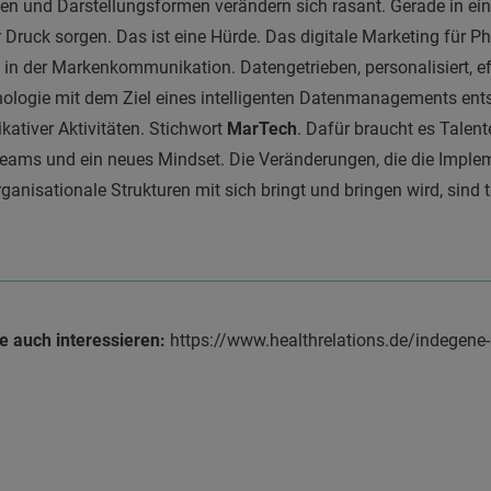
n und Darstellungsformen verändern sich rasant. Gerade in ein
Druck sorgen. Das ist eine Hürde. Das digitale Marketing für P
in der Markenkommunikation. Datengetrieben, personalisiert, ef
ologie mit dem Ziel eines intelligenten Datenmanagements ents
ativer Aktivitäten. Stichwort
MarTech
. Dafür braucht es Talent
 Teams und ein neues Mindset. Die Veränderungen, die die Implem
anisationale Strukturen mit sich bringt und bringen wird, sind t
 auch interessieren:
https://www.healthrelations.de/indegene-