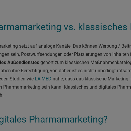
harmamarketing vs. klassisches
rketing setzt auf analoge Kanäle. Das können Werbung / Beitr
ngen sein, Postwurfsendungen oder Platzierungen von Inhalten 
des Außendienstes
gehört zum klassischen Maßnahmenkatalo
ben ihre Berechtigung, von daher ist es nicht unbedingt ratsa
legen Studien wie
LA-MED
nahe, dass das klassische Marketing T
m Pharmamarketing sein kann. Klassisches und digitales Pha
h.
gitales Pharmamarketing?