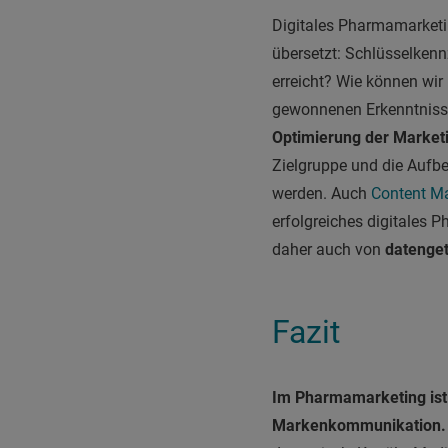
Digitales Pharmamarketin
übersetzt: Schlüsselken
erreicht? Wie können wir
gewonnenen Erkenntnisse
Optimierung der Marketi
Zielgruppe und die Aufb
werden. Auch
Content Ma
erfolgreiches digitales
daher auch von
datenge
Fazit
Im Pharmamarketing ist 
Markenkommunikation