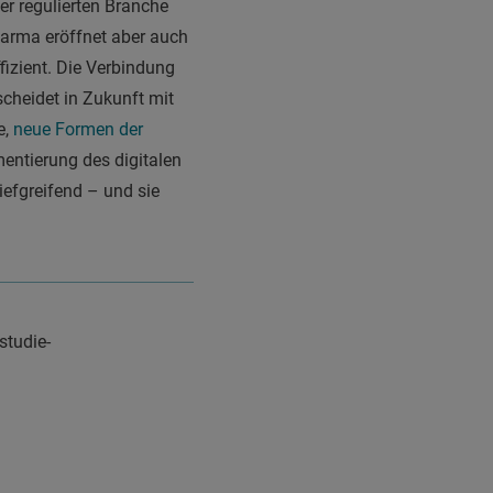
er regulierten Branche
harma eröffnet aber auch
fizient. Die Verbindung
cheidet in Zukunft mit
e,
neue Formen der
entierung des digitalen
iefgreifend – und sie
studie-