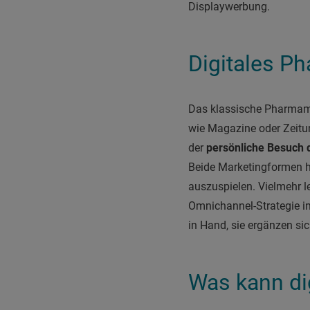
Displaywerbung.
Digitales P
Das klassische Pharmama
wie Magazine oder Zeitu
der
persönliche Besuch 
Beide Marketingformen ha
auszuspielen. Vielmehr 
Omnichannel-Strategie i
in Hand, sie ergänzen sic
Was kann di