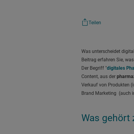
Teilen
Was unterscheidet digit
Beitrag erfahren Sie, w
Der Begriff "
digitales P
Content, aus der
pharmaz
Verkauf von Produkten (
Brand Marketing (auch i
Was gehört 