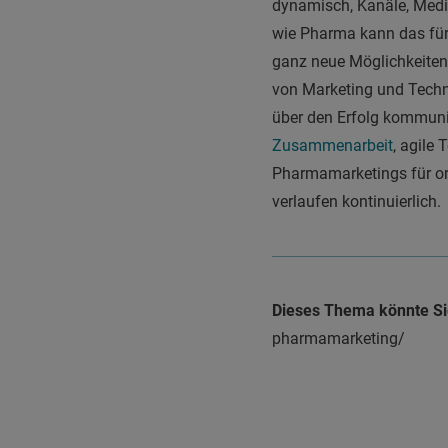
dynamisch, Kanäle, Medie
wie Pharma kann das für 
ganz neue Möglichkeiten 
von Marketing und Techn
über den Erfolg kommunik
Zusammenarbeit
, agile
Pharmamarketings für org
verlaufen kontinuierlich.
Dieses Thema könnte Sie
pharmamarketing/