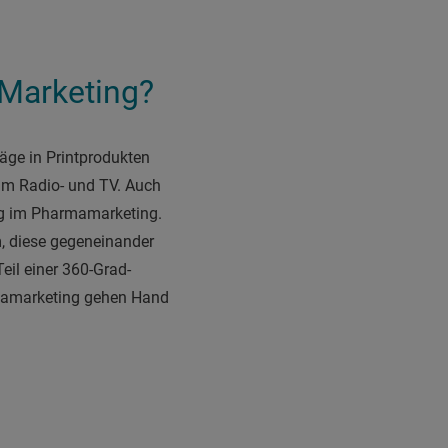
 Marketing?
äge in Printprodukten
im Radio- und TV. Auch
g im Pharmamarketing.
m, diese gegeneinander
eil einer 360-Grad-
rmamarketing gehen Hand