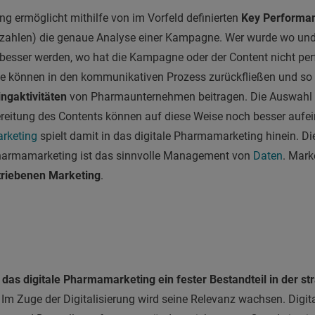
g ermöglicht mithilfe von im Vorfeld definierten
Key Performan
nzahlen) die genaue Analyse einer Kampagne. Wer wurde wo und
 besser werden, wo hat die Kampagne oder der Content nicht per
 können in den kommunikativen Prozess zurückfließen und so 
ngaktivitäten
von Pharmaunternehmen beitragen. Die Auswahl d
ereitung des Contents können auf diese Weise noch besser auf
rketing
spielt damit in das digitale Pharmamarketing hinein. D
 Pharmamarketing ist das sinnvolle Management von
Daten
. Mark
triebenen Marketing
.
das digitale Pharmamarketing ein fester Bestandteil in der st
.
Im Zuge der Digitalisierung wird seine Relevanz wachsen. Digi