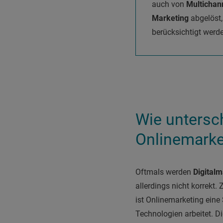
auch von
Multichan
Marketing
abgelöst,
berücksichtigt werd
Wie untersc
Onlinemarke
Oftmals werden
Digital
allerdings nicht korrekt
ist Onlinemarketing eine
Technologien arbeitet. D