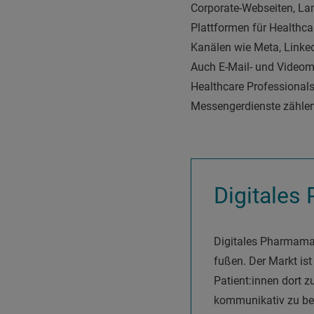
Corporate-Webseiten, La
Plattformen für Healthca
Kanälen wie Meta, Linke
Auch E-Mail- und Videom
Healthcare Professionals
Messengerdienste zähle
Digitales
Digitales Pharmama
fußen. Der Markt ist
Patient:innen dort z
kommunikativ zu be