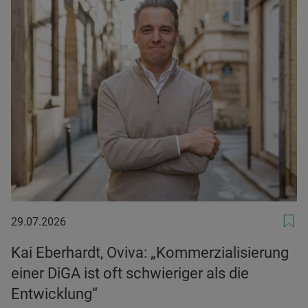
29.07.2026
29.07.2026
Kai Eberhardt, Oviva: „Kommerzialisierung
einer DiGA ist oft schwieriger als die
Entwicklung“