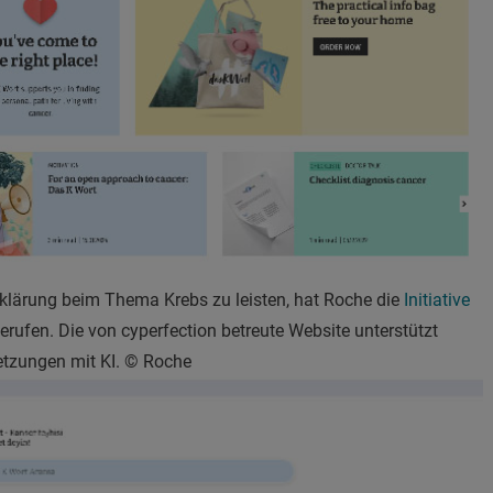
fklärung beim Thema Krebs zu leisten, hat Roche die
Initiative
erufen. Die von cyperfection betreute Website unterstützt
etzungen mit KI. © Roche