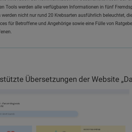
zten Tools werden alle verfügbaren Informationen in fünf Fremd
werden nicht nur rund 20 Krebsarten ausführlich beleuchtet, die
ices für Betroffene und Angehörige sowie eine Fülle von Ratgeber
fenen.
rstützte Übersetzungen der Website „D