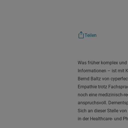
Teilen
Was früher komplex und t
Informationen – ist mit 
Bernd Baltz von cyperfect
Empathie trotz Fachsprac
noch eine medizinisch-r
anspruchsvoll. Dementspr
Sich an dieser Stelle von
in der Healthcare- und 