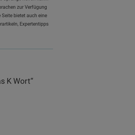
sprachen zur Verfügung
 Seite bietet auch eine
artikeln, Expertentipps
as K Wort“