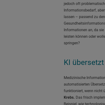
jedoch oft problematische
Informationsbedarf, aber
lassen – passend zu den
Gesundheitsinformationsd
Informationen an, da si
leisten können oder wolle
springen?
KI übersetzt
Medizinische Informatione
automatisierten Überset
funktioniert, wenn nicht 
Krebs.
Das frisch implem
Beispiel, wie technolog