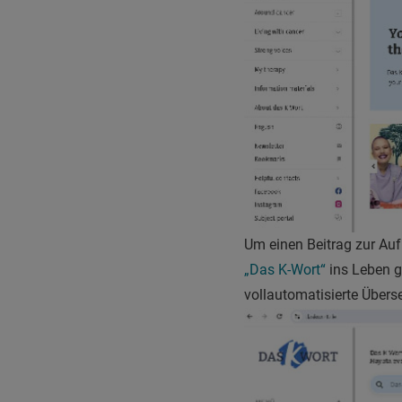
Um einen Beitrag zur Au
„Das K-Wort“
ins Leben g
vollautomatisierte Übers