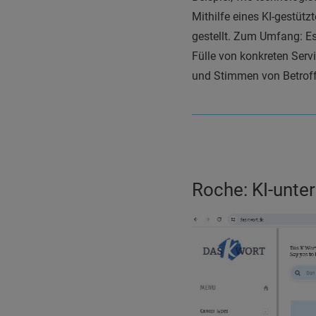
Mithilfe eines KI-gestüt
gestellt. Zum Umfang: Es 
Fülle von konkreten Serv
und Stimmen von Betrof
Roche: KI-unte