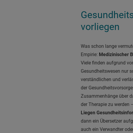
Gesundheits
vorliegen
Was schon lange vermute
Empirie:
Medizinischer B
Viele finden aufgrund v
Gesundheitswesen nur s
verständlichen und verlä
der Gesundheitsvorsorge,
Zusammenhänge über das 
der Therapie zu werden 
Liegen Gesundheitsinform
dann ein Übersetzer auf
auch ein Verwandter oder 