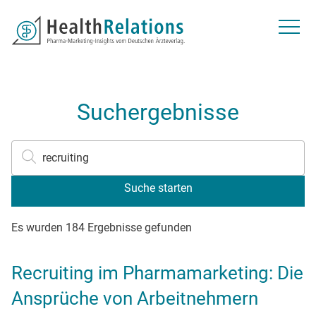
Über uns
Kontakt
Newsletter
Gespeicherte Beiträge
Suchfeld
Suchergebnisse
Suchen
Suchfeld
Suche starten
Es wurden 184 Ergebnisse gefunden
Recruiting im Pharmamarketing: Die
Ansprüche von Arbeitnehmern