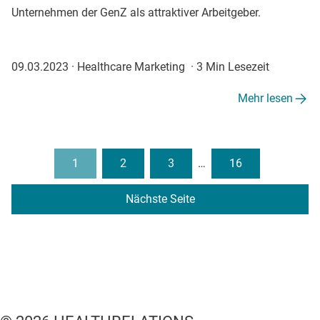
Unternehmen der GenZ als attraktiver Arbeitgeber.
09.03.2023
·
Healthcare Marketing
·
3 Min Lesezeit
Mehr lesen
1
2
3
…
16
Nächste Seite