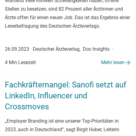
Während viele Kliniken Schwierigkeiten haben, offene
Stellen zu besetzen, sind 82 Prozent aller Ärztinnen und
Ärzte offen für einen neuen Job. Das ist das Ergebnis einer
Leserbefragung des Deutschen Ärzteverlags.
26.09.2023
·
Deutscher Ärzteverlag, Doc Insights
·
4 Min Lesezeit
Mehr lesen
Fachkräftemangel: Sanofi setzt auf
LinkedIn, Influencer und
Crossmoves
„Employer Branding ist eine unserer Top-Prioritäten in
2023, auch in Deutschland“, sagt Birgit Huber, Leiterin