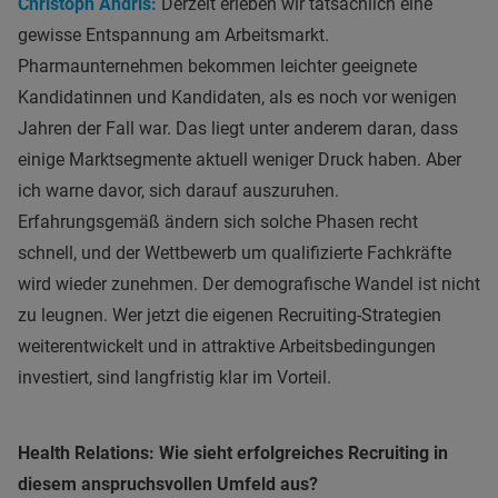
Christoph Andris:
Derzeit erleben wir tatsächlich eine
gewisse Entspannung am Arbeitsmarkt.
Pharmaunternehmen bekommen leichter geeignete
Kandidatinnen und Kandidaten, als es noch vor wenigen
Jahren der Fall war. Das liegt unter anderem daran, dass
einige Marktsegmente aktuell weniger Druck haben. Aber
ich warne davor, sich darauf auszuruhen.
Erfahrungsgemäß ändern sich solche Phasen recht
schnell, und der Wettbewerb um qualifizierte Fachkräfte
wird wieder zunehmen. Der demografische Wandel ist nicht
zu leugnen. Wer jetzt die eigenen Recruiting-Strategien
weiterentwickelt und in attraktive Arbeitsbedingungen
investiert, sind langfristig klar im Vorteil.
Health Relations: Wie sieht erfolgreiches Recruiting in
diesem anspruchsvollen Umfeld aus?