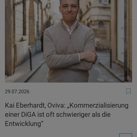
29.07.2026
29.07.2026
Kai Eberhardt, Oviva: „Kommerzialisierung
einer DiGA ist oft schwieriger als die
Entwicklung“