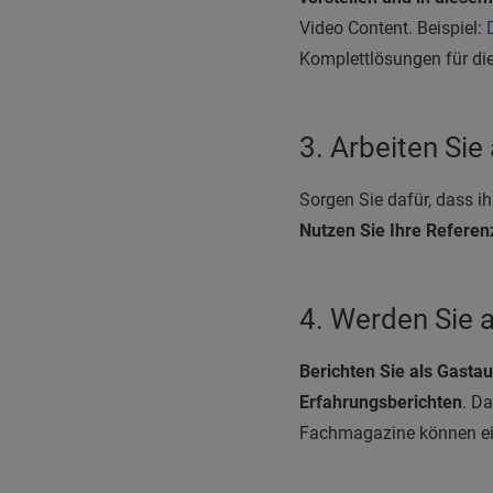
Video Content. Beispiel:
Komplettlösungen für di
3. Arbeiten Sie
Sorgen Sie dafür, dass i
Nutzen Sie Ihre Referen
4. Werden Sie a
Berichten Sie als Gastau
Erfahrungsberichten
. D
Fachmagazine können ein