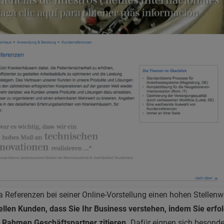
eferenzen bei seiner Online-Vorstellung einen hohen Stellenwe
ellen Kunden, dass Sie Ihr Business verstehen, indem Sie erfo
m Rahmen Geschäftspartner zitieren.
Dafür eignen sich besonde