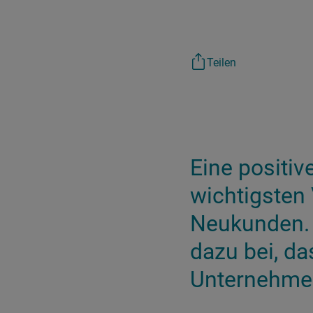
Teilen
Eine positiv
wichtigsten
Neukunden. 
dazu bei, d
Unternehmen