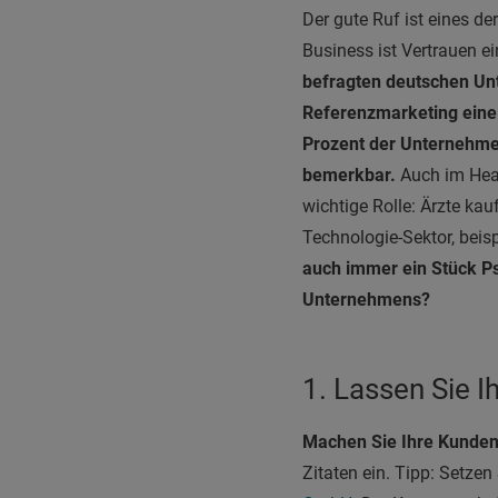
D
er gute Ruf ist eines d
Business ist Vertrauen e
befragten deutschen U
Referenzmarketing eine 
Prozent der Unternehmen
bemerkbar.
Auch im Hea
wichtige Rolle: Ärzte ka
Technologie-Sektor, bei
auch immer ein Stück Ps
Unternehmens?
1. Lassen Sie I
Machen Sie Ihre Kunden
Zitaten ein. Tipp: Setzen