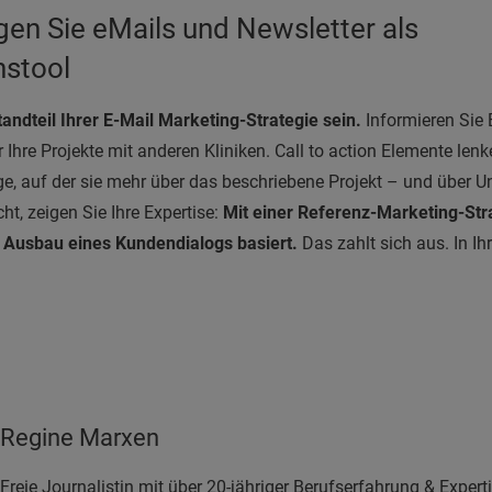
gen Sie eMails und Newsletter als
stool
ndteil Ihrer E-Mail Marketing-Strategie sein.
Informieren Sie 
r Ihre Projekte mit anderen Kliniken. Call to action Elemente lenk
, auf der sie mehr über das beschriebene Projekt – und über
ht, zeigen Sie Ihre Expertise:
Mit einer Referenz-Marketing-Stra
Ausbau eines Kundendialogs basiert.
Das zahlt sich aus. In Ih
Regine Marxen
Freie Journalistin mit über 20-jähriger Berufserfahrung & Exper