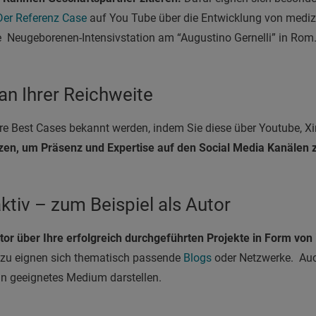
Der Referenz Case
auf You Tube
über die Entwicklung von mediz
e Neugeborenen-Intensivstation am “Augustino Gernelli” in Rom
 an Ihrer Reichweite
hre Best Cases bekannt werden, indem Sie diese über Youtube, Xin
zen, um Präsenz und Expertise auf den Social Media Kanälen 
ktiv – zum Beispiel als Autor
tor über Ihre erfolgreich durchgeführten Projekte in Form von
azu eignen sich thematisch passende
Blogs
oder Netzwerke. Au
 geeignetes Medium darstellen.