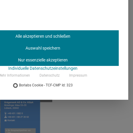
ng und zitiert
werden hervorgehoben.
Alle akzeptieren und schließen
Auswahl speichern
Nur essenzielle akzeptieren
Individuelle Datenschutzeinstellungen
ehr Informationen
Datenschutz
Impressum
Borlabs Cookie - TCF-CMP Id: 323