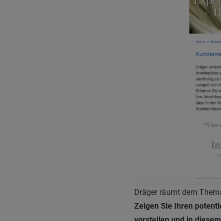
Dräger räumt dem Thema R
Zeigen Sie Ihren potenti
vorstellen und in diese