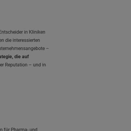
Entscheider in Kliniken
en die interessierten
 Unternehmensangebote –
tegie, die auf
rer Reputation – und in
tin für Pharma- und