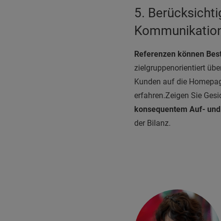
5.
Berücksichti
Kommunikation
Referenzen können Besta
zielgruppenorientiert übe
Kunden auf die Homepage
erfahren.
Zeigen Sie Gesic
konsequentem Auf- und 
der Bilanz.