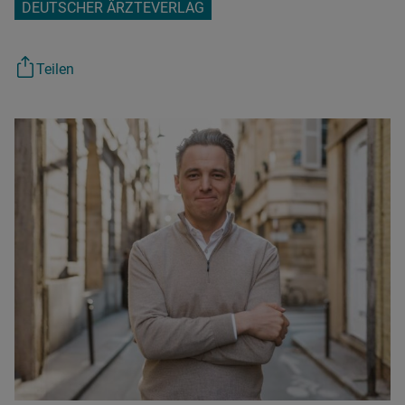
DEUTSCHER ÄRZTEVERLAG
Teilen