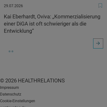
29.07.2026
29.07.2026
Kai Eberhardt, Oviva: „Kommerzialisierung
einer DiGA ist oft schwieriger als die
Entwicklung“
© 2026 HEALTHRELATIONS
Impressum
Datenschutz
Cookie-Einstellungen