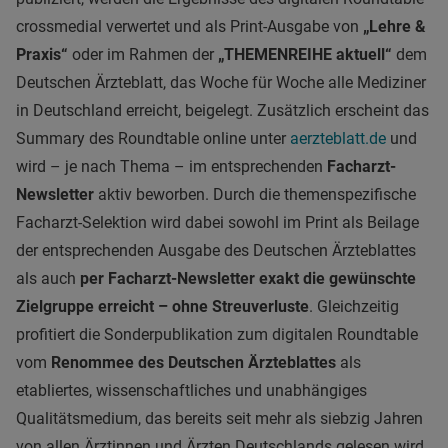
crossmedial verwertet und als Print-Ausgabe von
„Lehre &
Praxis“
oder im Rahmen der
„THEMENREIHE aktuell“
dem
Deutschen Ärzteblatt, das Woche für Woche alle Mediziner
in Deutschland erreicht, beigelegt. Zusätzlich erscheint das
Summary des Roundtable online unter
aerzteblatt.de
und
wird – je nach Thema – im entsprechenden
Facharzt-
Newsletter
aktiv beworben. Durch die themenspezifische
Facharzt-Selektion wird dabei sowohl im Print als Beilage
der entsprechenden Ausgabe des Deutschen Ärzteblattes
als auch
per Facharzt-Newsletter exakt die gewünschte
Zielgruppe erreicht – ohne Streuverluste
. Gleichzeitig
profitiert die Sonderpublikation zum digitalen Roundtable
vom
Renommee des Deutschen Ärzteblattes
als
etabliertes, wissenschaftliches und unabhängiges
Qualitätsmedium, das bereits seit mehr als siebzig Jahren
von allen Ärztinnen und Ärzten Deutschlands gelesen wird.