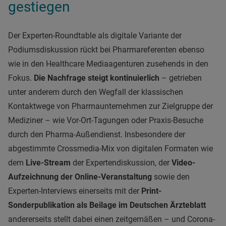
gestiegen
Der Experten-Roundtable als digitale Variante der
Podiumsdiskussion rückt bei Pharmareferenten ebenso
wie in den Healthcare Mediaagenturen zusehends in den
Fokus.
Die Nachfrage steigt kontinuierlich
– getrieben
unter anderem durch den Wegfall der klassischen
Kontaktwege von Pharmaunternehmen zur Zielgruppe der
Mediziner – wie Vor-Ort-Tagungen oder Praxis-Besuche
durch den Pharma-Außendienst. Insbesondere der
abgestimmte Crossmedia-Mix von digitalen Formaten wie
dem
Live-Stream
der Expertendiskussion, der
Video-
Aufzeichnung der Online-Veranstaltung
sowie den
Experten-Interviews einerseits mit der
Print-
Sonderpublikation als Beilage im Deutschen Ärzteblatt
andererseits stellt dabei einen zeitgemäßen – und Corona-