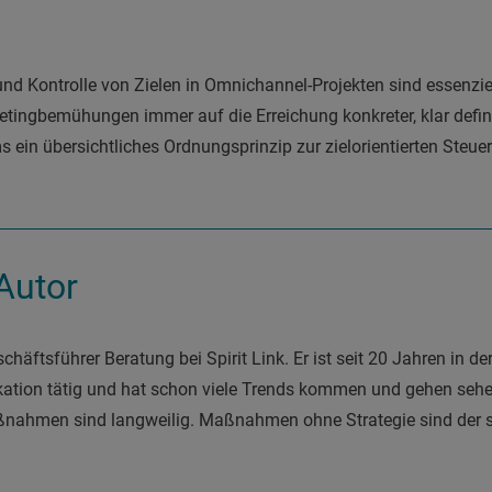
 und Kontrolle von Zielen in Omnichannel-Projekten sind essenzi
etingbemühungen immer auf die Erreichung konkreter, klar defini
s ein übersichtliches Ordnungsprinzip zur zielorientierten Ste
Autor
chäftsführer Beratung bei Spirit Link. Er ist seit 20 Jahren in de
tion tätig und hat schon viele Trends kommen und gehen sehen
ßnahmen sind langweilig. Maßnahmen ohne Strategie sind der s