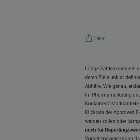
Teilen
Lange Zahlenkolonnen o
deren Ziele unklar defini
Abhilfe. Wie genau, erklä
Im Pharmamarketing und 
Konkurrenz Marktanteil
Klickrate der Approved E
werden sollen oder kämpf
noch für Reportingzweck
Vorgehensweise kann dabe