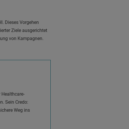
ell. Dieses Vorgehen
erter Ziele ausgerichtet
uerung von Kampagnen.
r Healthcare-
. Sein Credo:
ichere Weg ins