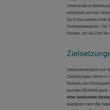
miteinander in Beziehu
entwickelt und das Team 
Als Erstes werden Ziele d
Fachkreisewebsite, 100 
Kunden, um die Zahl der
Zielsetzunge
Selbstverständlich soll d
Zielsetzungen führen in d
Wunsch, den Kampagnene
aus dem Blickfeld gerät.
einer kohärenten Strate
begegnen, kann die folgen