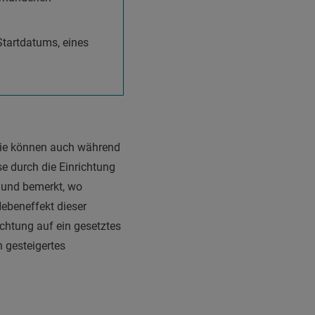
 Startdatums, eines
 Sie können auch während
e durch die Einrichtung
n und bemerkt, wo
beneffekt dieser
ichtung auf ein gesetztes
 gesteigertes