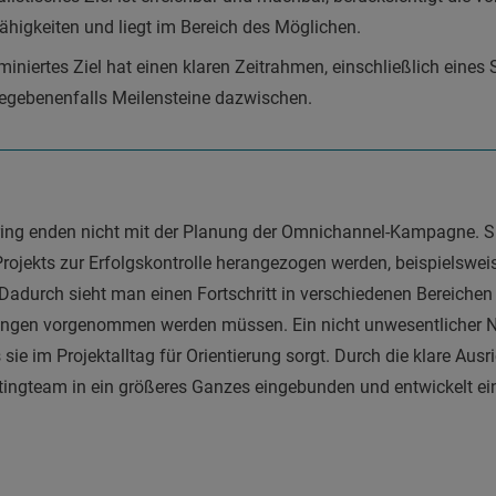
higkeiten und liegt im Bereich des Möglichen.
rminiertes Ziel hat einen klaren Zeitrahmen, einschließlich eines
gebenenfalls Meilensteine dazwischen.
tering enden nicht mit der Planung der Omnichannel-Kampagne.
rojekts zur Erfolgskontrolle herangezogen werden, beispielsweis
Dadurch sieht man einen Fortschritt in verschiedenen Bereiche
ngen vorgenommen werden müssen. Ein nicht unwesentlicher Ne
sie im Projektalltag für Orientierung sorgt. Durch die klare Ausr
etingteam in ein größeres Ganzes eingebunden und entwickelt ein