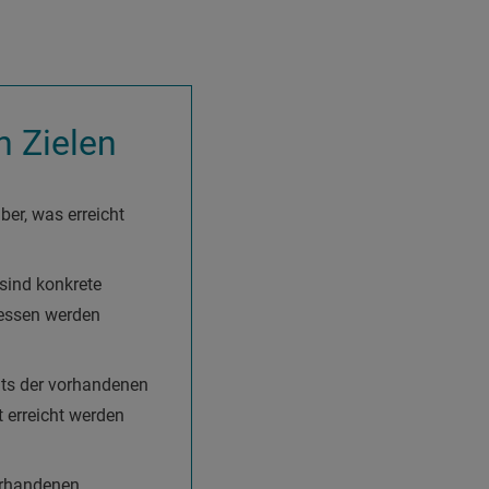
 Zielen
ber, was erreicht
 sind konkrete
messen werden
chts der vorhandenen
 erreicht werden
vorhandenen