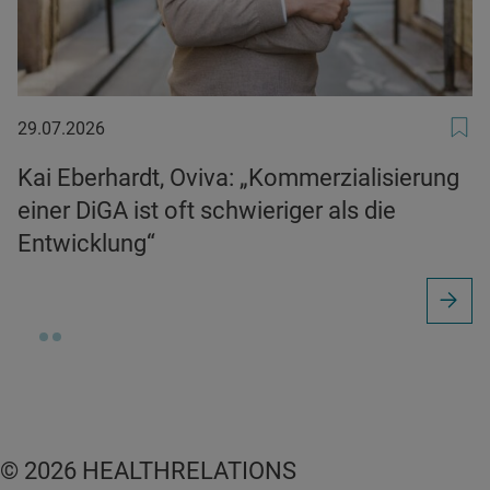
29.07.2026
29.07.2026
Kai Eberhardt, Oviva: „Kommerzialisierung
einer DiGA ist oft schwieriger als die
Entwicklung“
© 2026 HEALTHRELATIONS