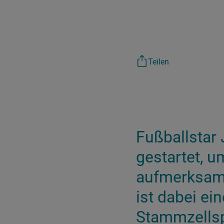
Teilen
Fußballstar
gestartet, 
aufmerksam 
ist dabei ei
Stammzellsp