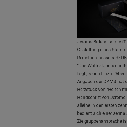
Jerome Bateng sorgte für
Gestaltung eines Stammz
Registrierungssets. © 
"Das Wattestäbchen rett
fügt jedoch hinzu: "Aber
Angaben der DKMS hat di
Herzstück von "Helfen mi
Handschrift von Jérôme Bo
alleine in den ersten ze
bedient sich einer sehr 
Zielgruppenansprache ist