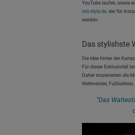
YouTube laufen, sowie e
mit-style.de
, der für Ins
werden.
Das stylishste
Die Idee hinter der Kamp
Für dieser Exklusivität l
Daher inszenierten die M
Weltmeister, Fußballstar,
"Das Wattestä