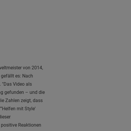
weltmeister von 2014,
gefällt es: Nach
 "Das Video als
ang gefunden – und die
ie Zahlen zeigt, dass
"'Helfen mit Style'
dieser
 positive Reaktionen