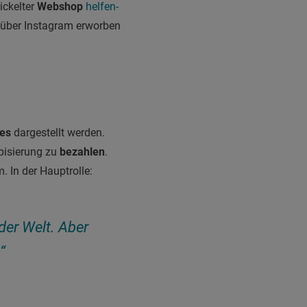
ickelter
Webshop
helfen-
t über Instagram erworben
ves
dargestellt werden.
ypisierung zu
bezahlen
.
 In der Hauptrolle:
der Welt. Aber
“