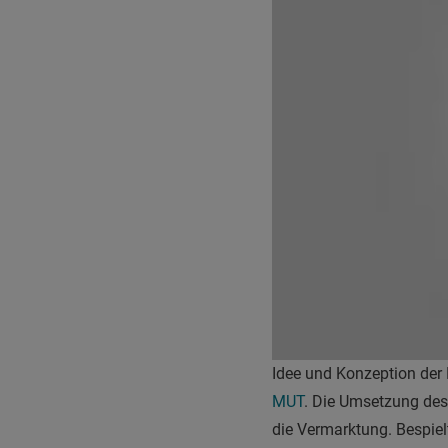
Idee und Konzeption de
MUT
. Die Umsetzung des
die Vermarktung. Bespie