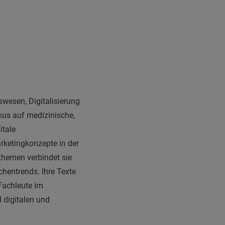
swesen, Digitalisierung
kus auf medizinische,
itale
rketingkonzepte in der
themen verbindet sie
chentrends. Ihre Texte
-Fachleute im
 digitalen und