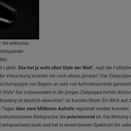
 die exklusive
ellspender-
DKMS
et Leben.
Das hat ja wohl allen Style der Welt
", sagt der Fußball
 die Verpackung konnten wir noch etwas pimpen." Der Zielgruppe 
e Kampagne von Beginn an sehr viel Aufmerksamkeit generiert.
t Style" hat insbesondere in der jungen Zielgruppe hohen Ankl
ateng ist deutlich erkennbar", so Karsten Meier. Ein Blick auf d
hn Tagen
über zwei Millionen Aufrufe
registriert werden konnten. 
ausdrucksstarken Bildsprache, die
polarisierend
ist. Die Wirkung 
 entsprechend stark und hat in einem breiten Spektrum für viele