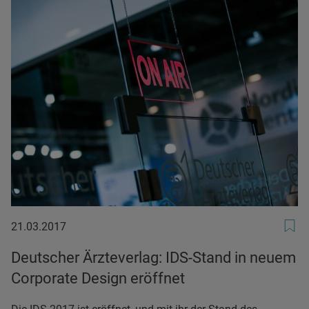
21.03.2017
21.03.2017
Deutscher Ärzteverlag: IDS-Stand in neuem
Corporate Design eröffnet