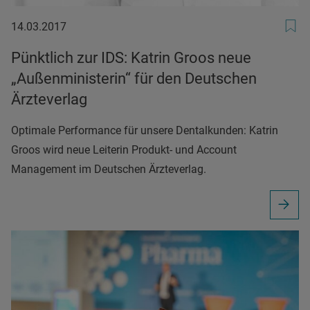
14.03.2017
14.03.2017
Pünktlich zur IDS: Katrin Groos neue
„Außenministerin“ für den Deutschen
Ärzteverlag
Optimale Performance für unsere Dentalkunden: Katrin
Groos wird neue Leiterin Produkt- und Account
Management im Deutschen Ärzteverlag.