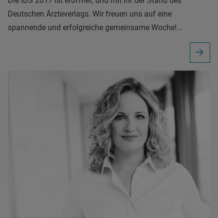
Die IDS 2017 ist eröffnet, und mit ihr der Stand des
Deutschen Ärzteverlags. Wir freuen uns auf eine
spannende und erfolgreiche gemeinsame Woche!…