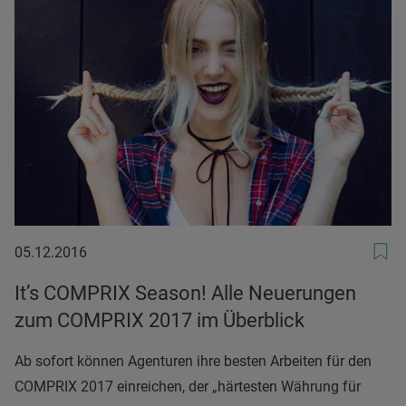
05.12.2016
05.12.2016
It’s COMPRIX Season! Alle Neuerungen
zum COMPRIX 2017 im Überblick
Ab sofort können Agenturen ihre besten Arbeiten für den
COMPRIX 2017 einreichen, der „härtesten Währung für