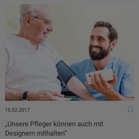
10.02.2017
10.02.2017
„Unsere Pfleger können auch mit
Designern mithalten“