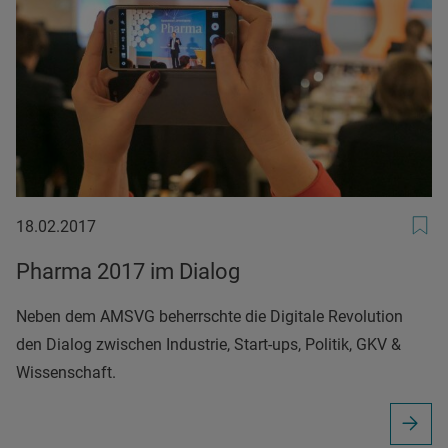
18.02.2017
18.02.2017
Pharma 2017 im Dialog
Neben dem AMSVG beherrschte die Digitale Revolution
den Dialog zwischen Industrie, Start-ups, Politik, GKV &
Wissenschaft.