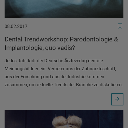
08.02.2017
08.02.2017
Dental Trendworkshop: Parodontologie &
Implantologie, quo vadis?
Jedes Jahr lädt der Deutsche Ärzteverlag dentale
Meinungsbildner ein: Vertreter aus der Zahnärzteschaft,
aus der Forschung und aus der Industrie kommen
zusammen, um aktuelle Trends der Branche zu diskutieren.