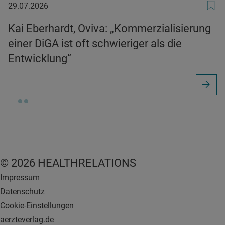
29.07.2026
29.07.2026
Kai Eberhardt, Oviva: „Kommerzialisierung
einer DiGA ist oft schwieriger als die
Entwicklung“
© 2026 HEALTHRELATIONS
Impressum
Datenschutz
Cookie-Einstellungen
aerzteverlag.de