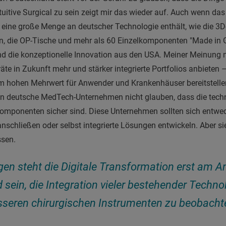
tuitive Surgical zu sein zeigt mir das wieder auf. Auch wenn das
eine große Menge an deutscher Technologie enthält, wie die 3D-
n, die OP-Tische und mehr als 60 Einzelkomponenten "Made in
nd die konzeptionelle Innovation aus den USA. Meiner Meinung 
te in Zukunft mehr und stärker integrierte Portfolios anbieten –
m hohen Mehrwert für Anwender und Krankenhäuser bereitstellen
en deutsche MedTech-Unternehmen nicht glauben, dass die tech
Komponenten sicher sind. Diese Unternehmen sollten sich entwe
nschließen oder selbst integrierte Lösungen entwickeln. Aber sie
ssen.
gen steht die Digitale Transformation erst am A
sein, die Integration vieler bestehender Techn
sseren chirurgischen Instrumenten zu beobachte