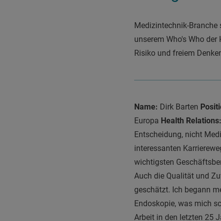
Medizintechnik-Branche st
unserem Who's Who der H
Risiko und freiem Denke
Name:
Dirk Barten
Positi
Europa
Health Relations
Entscheidung, nicht Medi
interessanten Karriereweg
wichtigsten Geschäftsber
Auch die Qualität und Z
geschätzt. Ich begann me
Endoskopie, was mich schl
Arbeit in den letzten 2