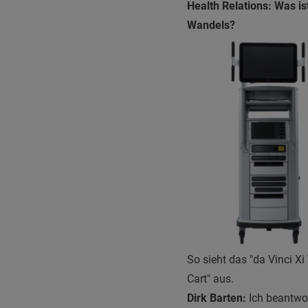
Health Relations: Was is
Wandels?
So sieht das "da Vinci Xi
Cart" aus.
Dirk Barten:
Ich beantwor