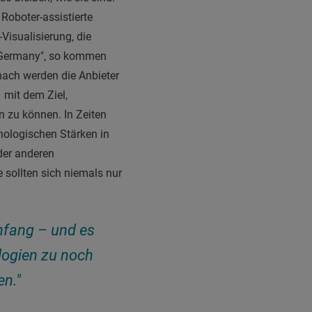
 Roboter-assistierte
Visualisierung, die
 Germany", so kommen
nach werden die Anbieter
 mit dem Ziel,
 zu können. In Zeiten
nologischen Stärken in
der anderen
 sollten sich niemals nur
nfang – und es
ologien zu noch
n."