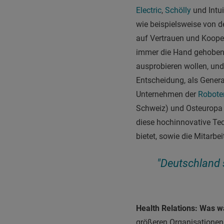
Electric
,
Schölly
und Intui
wie beispielsweise von d
auf Vertrauen und Koope
immer die Hand gehoben,
ausprobieren wollen, und 
Entscheidung, als Genera
Unternehmen der
Roboter
Schweiz) und Osteuropa zu
diese hochinnovative Te
bietet, sowie die Mitarbe
"Deutschland s
Health Relations: Was w
größeren Organisationen