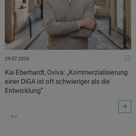
29.07.2026
29.07.2026
Kai Eberhardt, Oviva: „Kommerzialisierung
einer DiGA ist oft schwieriger als die
Entwicklung“