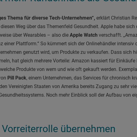
siges Thema für diverse Tech-Unternehmen“,
erklärt Christian R
e diesen Weg über das Themenfeld Gesundheit. Apple habe sich
sweise über Wearables – also die
Apple Watch
verschafft. „Amaz
 einer Plattform.“ So kümmert sich der Onlinehändler intensiv 
ternehmen genutzt wird, um Produkte zu verkaufen. Dass sich hi
ln, hat gleich mehrere Vorteile: Amazon kassiert für Einkäufe P
o, welche Produkte von wem und wie oft gekauft werden. Exemplar
 von
Pill Pack
, einem Unternehmen, das Services für chronisch kr
n Vereinigten Staaten von Amerika bereits Zugang zu sehr vi
Gesundheitssystems. Noch mehr Einblick soll der Aufbau von e
 Vorreiterrolle übernehmen