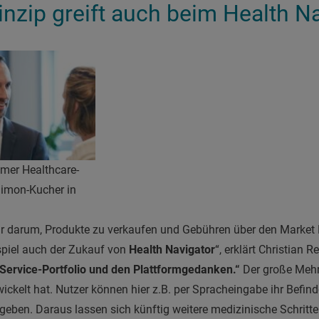
inzip greift auch beim Health N
umer Healthcare-
Simon-Kucher in
r darum, Produkte zu verkaufen und Gebühren über den Market
spiel auch der Zukauf von
Health Navigator
“, erklärt Christian 
Service-Portfolio und den Plattformgedanken.“
Der große Mehrw
ickelt hat. Nutzer können hier z.B. per Spracheingabe ihr Befind
ben. Daraus lassen sich künftig weitere medizinische Schritte