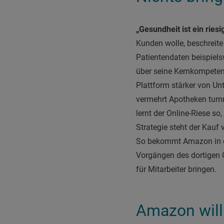
„Gesundheit ist ein rie
Kunden wolle, beschreit
Patientendaten beispiel
über seine Kernkompetenz
Plattform stärker von Un
vermehrt Apotheken tumme
lernt der Online-Riese s
Strategie steht der Kauf
So bekommt Amazon in de
Vorgängen des dortigen 
für Mitarbeiter bringen.
Amazon will