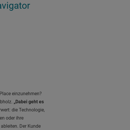
avigator
 Place einzunehmen?
Rebholz.
„Dabei geht es
ert: die Technologie,
en oder ihre
 ableiten. Der Kunde