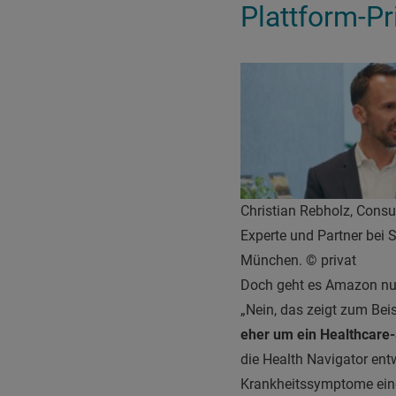
Plattform-Pr
Christian Rebholz, Cons
Experte und Partner bei 
München. © privat
Doch geht es Amazon nu
„Nein, das zeigt zum Bei
eher um ein Healthcare-
die Health Navigator entw
Krankheitssymptome einge