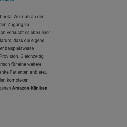
ebholz. Wer nah an den
 den Zugang zu
on versucht es eben eher
darum, dass die eigene
er beispielsweise
rovision. Gleichzeitig
isch für eine weitere
anke Patienten anbietet.
elen komplexen
igenen
Amazon-Kliniken