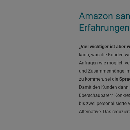
Amazon sam
Erfahrungen
„Viel wichtiger ist abe
kann, was die Kunden wol
Anfragen wie möglich ve
und Zusammenhänge im De
zu kommen, sei die
Spra
Damit den Kunden dann n
überschaubarer.“ Konkret
bis zwei personalisierte
Alternative. Das reduzier