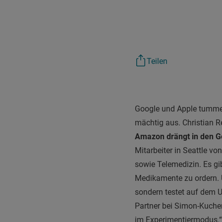
Teilen
Google und Apple tummel
mächtig aus. Christian R
Amazon drängt in den G
Mitarbeiter in Seattle v
sowie Telemedizin. Es gi
Medikamente zu ordern. U
sondern testet auf dem U
Partner bei Simon-Kucher
im Experimentiermodus.“