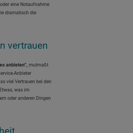
 oder eine Notaufnahme
ie dramatisch die
n vertrauen
es anbieten“,
mutmaßt
ervice-Anbieter
so viel Vertrauen bei den
 Etwas, was im
hern oder anderen Dingen
heit