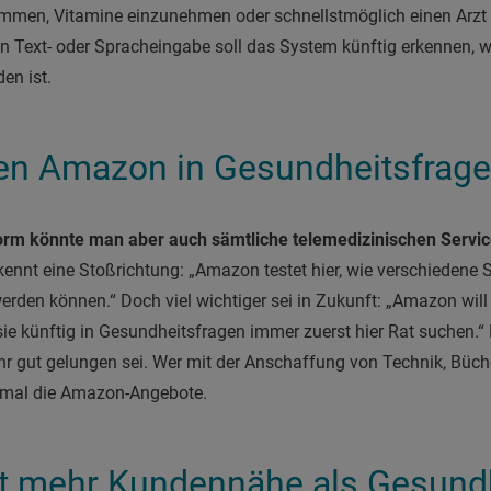
mmen, Vitamine einzunehmen oder schnellstmöglich einen Arzt
 Text- oder Spracheingabe soll das System künftig erkennen, w
en ist.
en Amazon in Gesundheitsfrage
form könnte man aber auch sämtliche telemedizinischen Servic
kennt eine Stoßrichtung: „Amazon testet hier, wie verschiedene S
rden können.“ Doch viel wichtiger sei in Zukunft: „Amazon will 
e künftig in Gesundheitsfragen immer zuerst hier Rat suchen.“
hr gut gelungen sei. Wer mit der Anschaffung von Technik, Büc
inmal die Amazon-Angebote.
gt mehr Kundennähe als Gesund