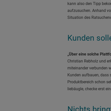
kann also den Tipp beko
aufzusuchen. Anhand von
Situation des Ratsuchend
Kunden soll
„Über eine solche Platt
Christian Rebholz und er
miteinander verbunden we
Kunden aufbauen, dass si
Produktbereich schon se
liebäugle, checke erst e
Nichts brin