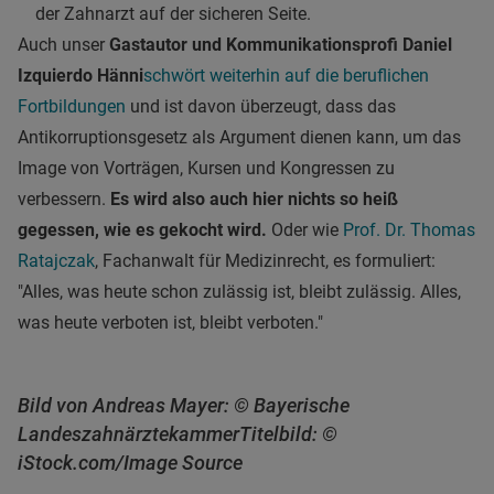
der Zahnarzt auf der sicheren Seite.
Auch unser
Gastautor und Kommunikationsprofi Daniel
Izquierdo Hänni
schwört weiterhin auf die beruflichen
Fortbildungen
und ist davon überzeugt, dass das
Antikorruptionsgesetz als Argument dienen kann, um das
Image von Vorträgen, Kursen und Kongressen zu
verbessern.
Es wird also auch hier nichts so heiß
gegessen, wie es gekocht wird.
Oder wie
Prof. Dr. Thomas
Ratajczak
, Fachanwalt für Medizinrecht, es formuliert:
"Alles, was heute schon zulässig ist, bleibt zulässig. Alles,
was heute verboten ist, bleibt verboten."
Bild von Andreas Mayer: © Bayerische
Landeszahnärztekammer
Titelbild: ©
iStock.com/Image Source