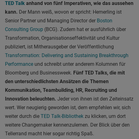
TED Talk
anhand von fünf Imperativen, wie das aussehen
kann.
Der Mann weiß, wovon er spricht: Hemerling ist
Senior Partner und Managing Director der
Boston
Consulting Group
(BCG). Zudem hat er ausführlich über
Transformation, Organisationseffektivität und Kultur
publiziert, ist Mitherausgeber der Veröffentlichung
Transformation: Delivering and Sustaining Breakthrough
Performance
und schreibt unter anderem Kolumnen für
Bloomberg und Businessweek.
Fünf TED Talks, die mit
den unterschiedlichsten Ansätzen die Themen
Kommunikation, Teambuilding, HR, Recruiting und
Innovation beleuchten.
Jeder von ihnen ist den Zeiteinsatz
wert. Wer neugierig geworden ist, dem empfehlen wir, sich
weiter durch die
TED Talk-Bibliothek
zu klicken, um dort
weitere Changemaker kennenzulernen. Der Blick über den
Tellerrand macht hier sogar richtig Spaß.