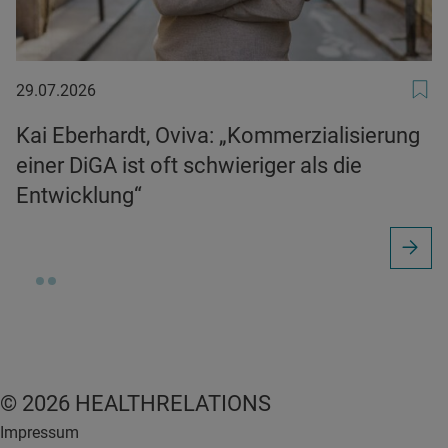
29.07.2026
29.07.2026
Kai Eberhardt, Oviva: „Kommerzialisierung
einer DiGA ist oft schwieriger als die
Entwicklung“
© 2026 HEALTHRELATIONS
Impressum