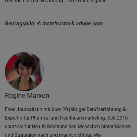
Dennoch: Es ist ein Anfang. Und zwar ein guter.
Beitragsbild: © mstein/stock.adobe.com
Regine Marxen
Freie Journalistin mit über 20-jähriger Berufserfahrung &
Expertin für Pharma- und Healthcaremarketing. Seit 2016
spürt sie für Health Relations den Menschen hinter Marken
und Strategien nach und macht sichtbar, wie