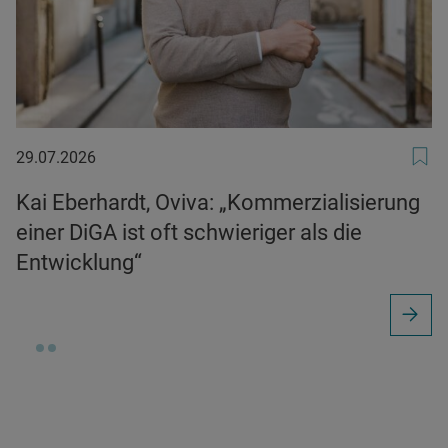
29.07.2026
29.07.2026
Kai Eberhardt, Oviva: „Kommerzialisierung
einer DiGA ist oft schwieriger als die
Entwicklung“