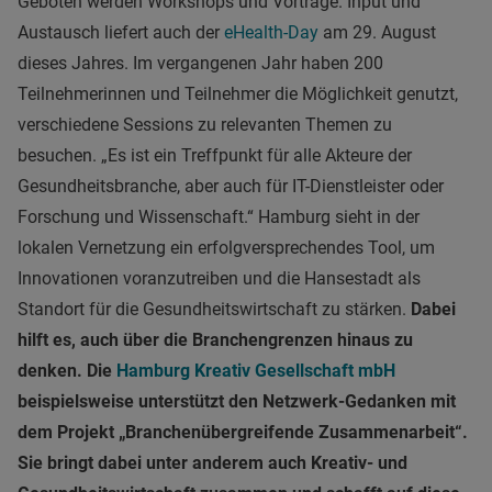
Geboten werden Workshops und Vorträge. Input und
Austausch liefert auch der
eHealth-Day
am 29. August
dieses Jahres. Im vergangenen Jahr haben 200
Teilnehmerinnen und Teilnehmer die Möglichkeit genutzt,
verschiedene Sessions zu relevanten Themen zu
besuchen. „Es ist ein Treffpunkt für alle Akteure der
Gesundheitsbranche, aber auch für IT-Dienstleister oder
Forschung und Wissenschaft.“ Hamburg sieht in der
lokalen Vernetzung ein erfolgversprechendes Tool, um
Innovationen voranzutreiben und die Hansestadt als
Standort für die Gesundheitswirtschaft zu stärken.
Dabei
hilft es, auch über die Branchengrenzen hinaus zu
denken. Die
Hamburg Kreativ Gesellschaft mbH
beispielsweise unterstützt den Netzwerk-Gedanken mit
dem Projekt „Branchenübergreifende Zusammenarbeit“.
Sie bringt dabei unter anderem auch Kreativ- und