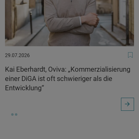
29.07.2026
29.07.2026
Kai Eberhardt, Oviva: „Kommerzialisierung
einer DiGA ist oft schwieriger als die
Entwicklung“