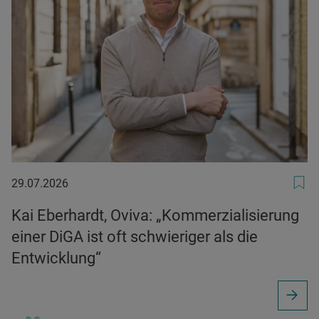
29.07.2026
29.07.2026
Kai Eberhardt, Oviva: „Kommerzialisierung
einer DiGA ist oft schwieriger als die
Entwicklung“