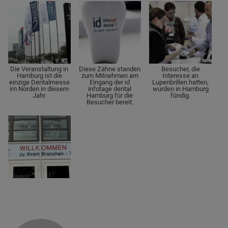
Die Veranstaltung in
Diese Zähne standen
Besucher, die
Hamburg ist die
zum Mitnehmen am
Interesse an
einzige Dentalmesse
Eingang der id
Lupenbrillen hatten,
im Norden in diesem
infotage dental
wurden in Hamburg
Jahr.
Hamburg für die
fündig.
Besucher bereit.