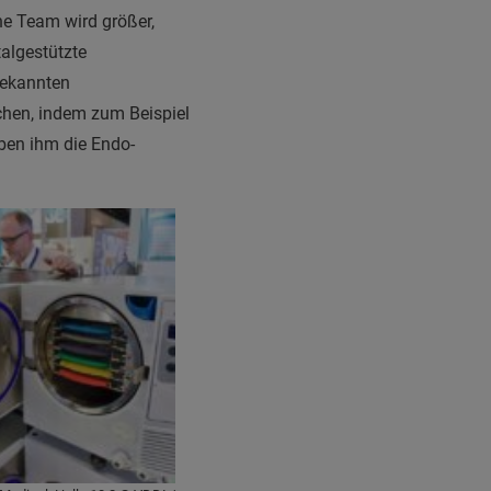
e Team wird größer,
talgestützte
bekannten
chen, indem zum Beispiel
ben ihm die Endo-