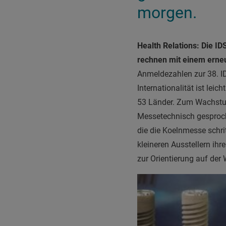
morgen.
Health Relations: Die ID
rechnen mit einem erneu
Anmeldezahlen zur 38. I
Internationalität ist le
53 Länder. Zum Wachstum
Messetechnisch gesproch
die die Koelnmesse schrit
kleineren Ausstellern ihr
zur Orientierung auf der