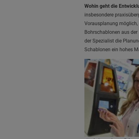
Wohin geht die Entwick
insbesondere praxisüberg
Vorausplanung möglich, i
Bohrschablonen aus der I
der Spezialist die Plan
Schablonen ein hohes Ma