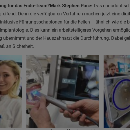
lung für das Endo-Team?
Mark Stephen Pace:
Das endodontisch
reifend. Denn die verfügbaren Verfahren machen jetzt eine digi
nklusive Führungsschablonen für die Feilen – ähnlich wie die 
mplantologie. Dies kann ein arbeitsteiligeres Vorgehen ermögli
ung übernimmt und der Hauszahnarzt die Durchführung. Dabei ge
ß an Sicherheit.