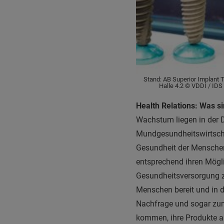
Stand: AB Superior Implant 
Halle 4.2 © VDDI / IDS
Health Relations: Was s
Wachstum liegen in der 
Mundgesundheitswirtschaf
Gesundheit der Menschen 
entsprechend ihren Mög
Gesundheitsversorgung z
Menschen bereit und in de
Nachfrage und sogar zum 
kommen, ihre Produkte al