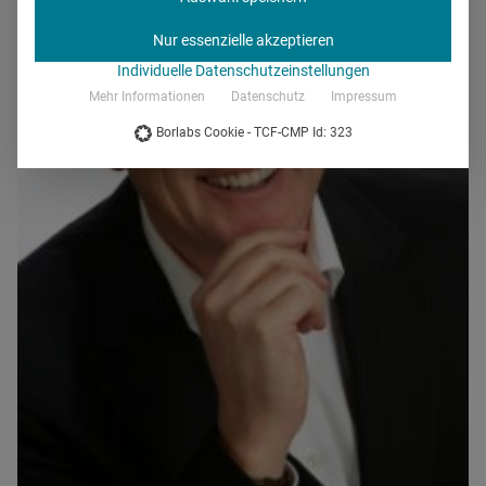
Nur essenzielle akzeptieren
Individuelle Datenschutzeinstellungen
Mehr Informationen
Datenschutz
Impressum
Borlabs Cookie - TCF-CMP Id: 323