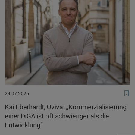
29.07.2026
29.07.2026
Kai Eberhardt, Oviva: „Kommerzialisierung
einer DiGA ist oft schwieriger als die
Entwicklung“