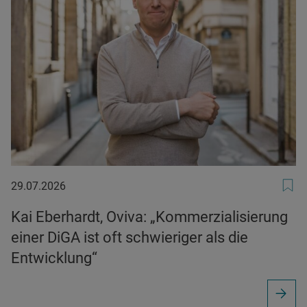
29.07.2026
29.07.2026
Kai Eberhardt, Oviva: „Kommerzialisierung
einer DiGA ist oft schwieriger als die
Entwicklung“