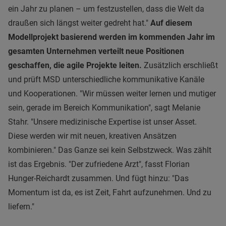
ein Jahr zu planen – um festzustellen, dass die Welt da
draußen sich längst weiter gedreht hat."
Auf diesem
Modellprojekt basierend werden im kommenden Jahr im
gesamten Unternehmen verteilt neue Positionen
geschaffen, die agile Projekte leiten.
Zusätzlich erschließt
und prüft MSD unterschiedliche kommunikative Kanäle
und Kooperationen. "Wir müssen weiter lernen und mutiger
sein, gerade im Bereich Kommunikation", sagt Melanie
Stahr. "Unsere medizinische Expertise ist unser Asset.
Diese werden wir mit neuen, kreativen Ansätzen
kombinieren." Das Ganze sei kein Selbstzweck. Was zählt
ist das Ergebnis. "Der zufriedene Arzt", fasst Florian
Hunger-Reichardt zusammen. Und fügt hinzu: "Das
Momentum ist da, es ist Zeit, Fahrt aufzunehmen. Und zu
liefern."