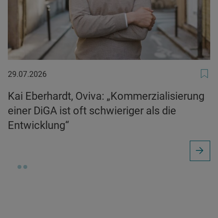
29.07.2026
29.07.2026
Kai Eberhardt, Oviva: „Kommerzialisierung
einer DiGA ist oft schwieriger als die
Entwicklung“