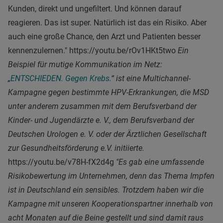
Kunden, direkt und ungefiltert. Und können darauf
reagieren. Das ist super. Natürlich ist das ein Risiko. Aber
auch eine große Chance, den Arzt und Patienten besser
kennenzulernen." https://youtu.be/rOv1HKt5two
Ein
Beispiel für mutige Kommunikation im Netz:
„
ENTSCHIEDEN. Gegen Krebs.
“ ist eine Multichannel-
Kampagne gegen bestimmte HPV-Erkrankungen, die MSD
unter anderem zusammen mit dem Berufsverband der
Kinder- und Jugendärzte e. V., dem Berufsverband der
Deutschen Urologen e. V. oder der Ärztlichen Gesellschaft
zur Gesundheitsförderung e.V. initiierte.
https://youtu.be/v78H-fX2d4g
"Es gab eine umfassende
Risikobewertung im Unternehmen, denn das Thema Impfen
ist in Deutschland ein sensibles. Trotzdem haben wir die
Kampagne mit unseren Kooperationspartner innerhalb von
acht Monaten auf die Beine gestellt und sind damit raus