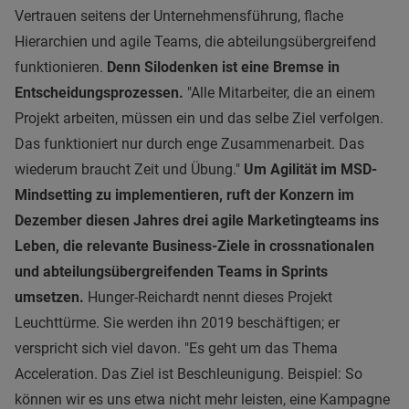
Vertrauen seitens der Unternehmensführung, flache
Hierarchien und agile Teams, die abteilungsübergreifend
funktionieren.
Denn Silodenken ist eine Bremse in
Entscheidungsprozessen.
"Alle Mitarbeiter, die an einem
Projekt arbeiten, müssen ein und das selbe Ziel verfolgen.
Das funktioniert nur durch enge Zusammenarbeit. Das
wiederum braucht Zeit und Übung."
Um Agilität im MSD-
Mindsetting zu implementieren, ruft der Konzern im
Dezember diesen Jahres drei agile Marketingteams ins
Leben, die relevante Business-Ziele in crossnationalen
und abteilungsübergreifenden Teams in Sprints
umsetzen.
Hunger-Reichardt nennt dieses Projekt
Leuchttürme. Sie werden ihn 2019 beschäftigen; er
verspricht sich viel davon. "Es geht um das Thema
Acceleration. Das Ziel ist Beschleunigung. Beispiel: So
können wir es uns etwa nicht mehr leisten, eine Kampagne