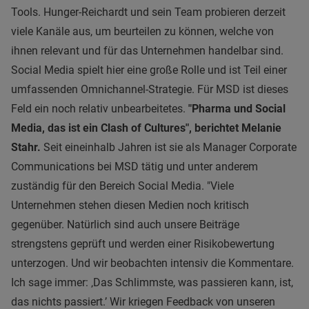
Tools. Hunger-Reichardt und sein Team probieren derzeit
viele Kanäle aus, um beurteilen zu können, welche von
ihnen relevant und für das Unternehmen handelbar sind.
Social Media spielt hier eine große Rolle und ist Teil einer
umfassenden Omnichannel-Strategie. Für MSD ist dieses
Feld ein noch relativ unbearbeitetes.
"Pharma und Social
Media, das ist ein Clash of Cultures", berichtet Melanie
Stahr.
Seit eineinhalb Jahren ist sie als Manager Corporate
Communications bei MSD tätig und unter anderem
zuständig für den Bereich Social Media. "Viele
Unternehmen stehen diesen Medien noch kritisch
gegenüber. Natürlich sind auch unsere Beiträge
strengstens geprüft und werden einer Risikobewertung
unterzogen. Und wir beobachten intensiv die Kommentare.
Ich sage immer: ‚Das Schlimmste, was passieren kann, ist,
das nichts passiert.’ Wir kriegen Feedback von unseren