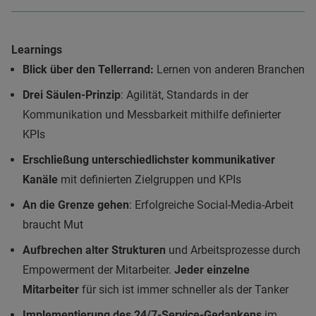
Learnings
Blick über den Tellerrand:
Lernen von anderen Branchen
Drei Säulen-Prinzip
: Agilität, Standards in der
Kommunikation und Messbarkeit mithilfe definierter
KPIs
Erschließung unterschiedlichster kommunikativer
Kanäle
mit definierten Zielgruppen und KPIs
An die Grenze gehen
: Erfolgreiche Social-Media-Arbeit
braucht Mut
Aufbrechen alter Strukturen
und Arbeitsprozesse durch
Empowerment der Mitarbeiter.
Jeder einzelne
Mitarbeiter
für sich ist immer schneller als der Tanker
Implementierung des 24/7-Service-Gedankens
im