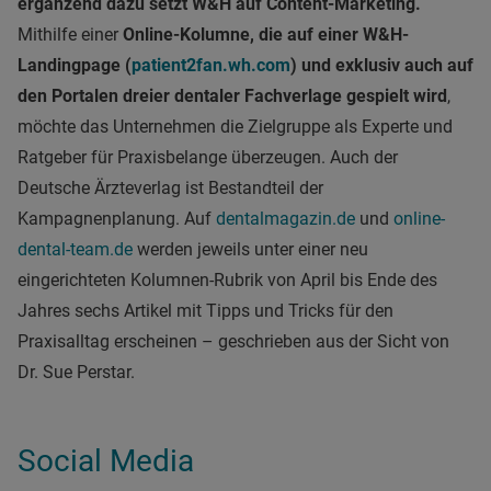
ergänzend dazu setzt W&H auf Content-Marketing.
Mithilfe einer
Online-Kolumne, die auf einer W&H-
Landingpage (
patient2fan.wh.com
) und exklusiv auch auf
den Portalen dreier dentaler Fachverlage gespielt wird
,
möchte das Unternehmen die Zielgruppe als Experte und
Ratgeber für Praxisbelange überzeugen. Auch der
Deutsche Ärzteverlag ist Bestandteil der
Kampagnenplanung. Auf
dentalmagazin.de
und
online-
dental-team.de
werden jeweils unter einer neu
eingerichteten Kolumnen-Rubrik von April bis Ende des
Jahres sechs Artikel mit Tipps und Tricks für den
Praxisalltag erscheinen – geschrieben aus der Sicht von
Dr. Sue Perstar.
Social Media