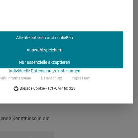
Alle akzeptieren und schließen
Auswahl speichern
Nur essenzielle akzeptieren
Individuelle Datenschutzeinstellungen
ehr Informationen
Datenschutz
Impressum
Borlabs Cookie - TCF-CMP Id: 323
sende Kenntnisse in die