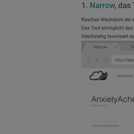
1.
Narrow
, das 
Rasches Wachstum der eig
Das Tool ermöglicht das
Gleichzeitig favorisiert 