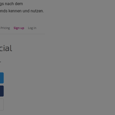
tags nach dem
rends kennen und nutzen.