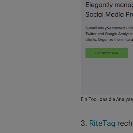
Ein Tool, das die Analyse
3.
RiteTag
reche