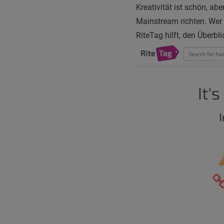
Kreativität ist schön, a
Mainstream richten. Wer 
RiteTag hilft, den Überbl