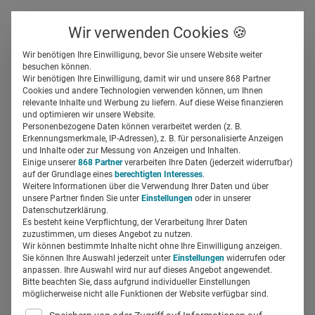
Über uns
Kontakt
Wir verwenden Cookies 🍪
Newsletter
Gespeicherte Beiträge
Wir benötigen Ihre Einwilligung, bevor Sie unsere Website weiter
Suchfeld
besuchen können.
Wir benötigen Ihre Einwilligung, damit wir und unsere 868 Partner
Spendings-Tipp: Steigern Sie
Cookies und andere Technologien verwenden können, um Ihnen
relevante Inhalte und Werbung zu liefern. Auf diese Weise finanzieren
mit antizyklischer Werbung
Suchen
und optimieren wir unsere Website.
Personenbezogene Daten können verarbeitet werden (z. B.
kostenlos Ihre
Erkennungsmerkmale, IP-Adressen), z. B. für personalisierte Anzeigen
und Inhalte oder zur Messung von Anzeigen und Inhalten.
Einige unserer
868 Partner
verarbeiten Ihre Daten (jederzeit widerrufbar)
Wahrnehmung
auf der Grundlage eines
berechtigten Interesses
.
Weitere Informationen über die Verwendung Ihrer Daten und über
unsere Partner finden Sie unter
Einstellungen
oder in unserer
Susanna Cho
06.04.2016
1 Min Lesezeit
Datenschutzerklärung.
Es besteht keine Verpflichtung, der Verarbeitung Ihrer Daten
zuzustimmen, um dieses Angebot zu nutzen.
Wir können bestimmte Inhalte nicht ohne Ihre Einwilligung anzeigen.
Sie können Ihre Auswahl jederzeit unter
Einstellungen
widerrufen oder
anpassen. Ihre Auswahl wird nur auf dieses Angebot angewendet.
Bitte beachten Sie, dass aufgrund individueller Einstellungen
möglicherweise nicht alle Funktionen der Website verfügbar sind.