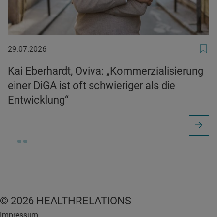
29.07.2026
29.07.2026
Kai Eberhardt, Oviva: „Kommerzialisierung
einer DiGA ist oft schwieriger als die
Entwicklung“
© 2026 HEALTHRELATIONS
Impressum