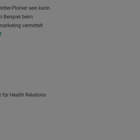
tter-Pionier sein kann.
um Beispiel beim
arketing vermittelt
!
 für Health Relations