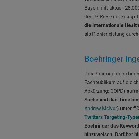
Bayern mit aktuell 28.0
der US-Riese mit knapp 1
die internationale Heal
als Pionierleistung durc
Boehringer Ing
Das Pharmaunternehmen s
Fachpublikum auf die chr
Abkürzung: COPD) aufm
Suche und den Timeline
Andrew McIvor
)
unter #C
Twitters Targeting-Type
Boehringer das Keyword-T
hinzuweisen. Darüber hi