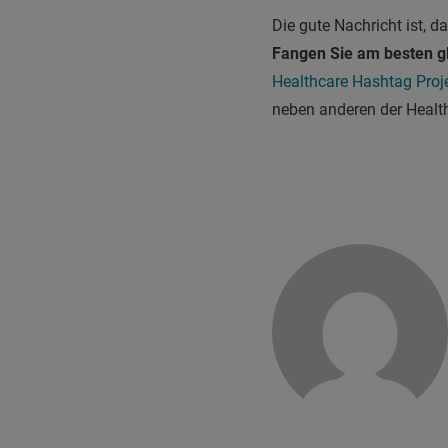
Die gute Nachricht ist, 
Fangen Sie am besten gl
Healthcare Hashtag Proj
neben anderen der Healt