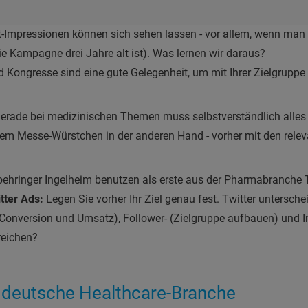
t-Impressionen können sich sehen lassen - vor allem, wenn man 
ie Kampagne drei Jahre alt ist). Was lernen wir daraus?
Kongresse sind eine gute Gelegenheit, um mit Ihrer Zielgruppe 
erade bei medizinischen Themen muss selbstverständlich alles 
inem Messe-Würstchen in der anderen Hand - vorher mit den rele
ehringer Ingelheim benutzen als erste aus der Pharmabranche 
tter Ads:
Legen Sie vorher Ihr Ziel genau fest. Twitter untersch
, Conversion und Umsatz), Follower- (Zielgruppe aufbauen) und
reichen?
e deutsche Healthcare-Branche