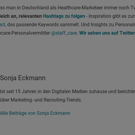
dass man in Deutschland als Healthcare-Marketeer immer noch Twi
eich an, relevanten
Hashtags zu folgen
- Inspiration gibt es z
ect
, das passende Keywords sammelt. Und Insights zu Personalm
hcare-Personalvermittler
@staff_care
.
Wir sehen uns auf Twitter
Sonja Eckmann
Ist seit 15 Jahren in den Digitalen Medien zuhause und berichtet
über Marketing- und Recruiting-Trends.
Alle Beiträge von Sonja Eckmann