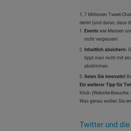
1, 7 Millionen Tweet-Cha
denkt (und daran, dass d
Events
wie Messen und 
nicht vergessen!
Inhaltlich absichern:
G
tippt man nicht mit e
abstimmen.
Seien Sie innovativ!
Bo
Ein weiterer Tipp für Twi
Klick- (Website-Besuche
Was genau wollen Sie er
Twitter und di