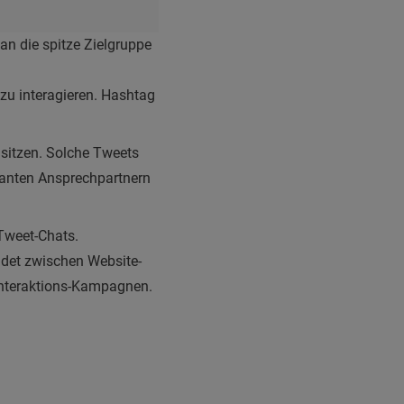
an die spitze Zielgruppe
zu interagieren. Hashtag
sitzen. Solche Tweets
vanten Ansprechpartnern
Tweet-Chats.
eidet zwischen Website-
 Interaktions-Kampagnen.