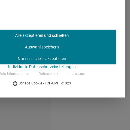
 about
#COPD
1 Hall 2
Alle akzeptieren und schließen
3
Auswahl speichern
Nur essenzielle akzeptieren
Individuelle Datenschutzeinstellungen
ehr Informationen
Datenschutz
Impressum
Borlabs Cookie - TCF-CMP Id: 323