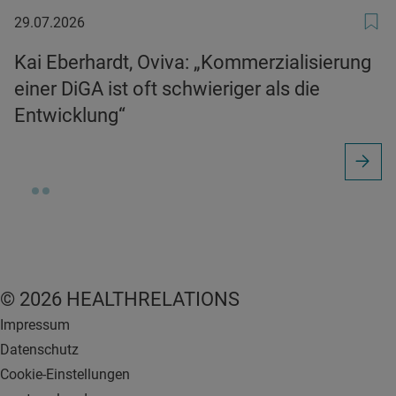
29.07.2026
29.07.2026
Kai Eberhardt, Oviva: „Kommerzialisierung
einer DiGA ist oft schwieriger als die
Entwicklung“
© 2026 HEALTHRELATIONS
Impressum
Datenschutz
Cookie-Einstellungen