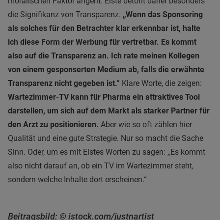
moralischen Faktor angeht. Elste betont daher besonders
die Signifikanz von Transparenz.
„Wenn das Sponsoring
als solches für den Betrachter klar erkennbar ist, halte
ich diese Form der Werbung für vertretbar. Es kommt
also auf die Transparenz an. Ich rate meinen Kollegen
von einem gesponserten Medium ab, falls die erwähnte
Transparenz nicht gegeben ist.“
Klare Worte, die zeigen:
Wartezimmer-TV kann für Pharma ein attraktives Tool
darstellen, um sich auf dem Markt als starker Partner für
den Arzt zu positionieren.
Aber wie so oft zählen hier
Qualität und eine gute Strategie. Nur so macht die Sache
Sinn. Oder, um es mit Elstes Worten zu sagen: „Es kommt
also nicht darauf an, ob ein TV im Wartezimmer steht,
sondern welche Inhalte dort erscheinen.“
Beitragsbild: © istock.com/justnartist