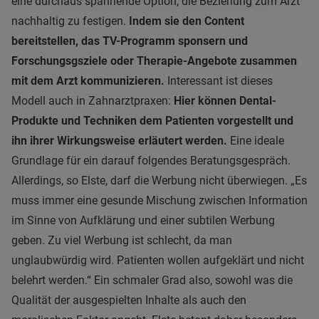
eine durchaus spannende Option, die Beziehung zum Arzt
nachhaltig zu festigen.
Indem sie den Content
bereitstellen, das TV-Programm sponsern und
Forschungsgsziele oder Therapie-Angebote zusammen
mit dem Arzt kommunizieren.
Interessant ist dieses
Modell auch in Zahnarztpraxen:
Hier können Dental-
Produkte und Techniken dem Patienten vorgestellt und
ihn ihrer Wirkungsweise erläutert werden.
Eine ideale
Grundlage für ein darauf folgendes Beratungsgespräch.
Allerdings, so Elste, darf die Werbung nicht überwiegen. „Es
muss immer eine gesunde Mischung zwischen Information
im Sinne von Aufklärung und einer subtilen Werbung
geben. Zu viel Werbung ist schlecht, da man
unglaubwürdig wird. Patienten wollen aufgeklärt und nicht
belehrt werden.“ Ein schmaler Grad also, sowohl was die
Qualität der ausgespielten Inhalte als auch den