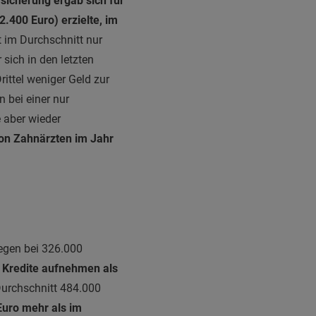
sicherung ergab sich für
.400 Euro) erzielte, im
t im Durchschnitt nur
sich in den letzten
ittel weniger Geld zur
 bei einer nur
 aber wieder
von Zahnärzten im Jahr
egen bei 326.000
e Kredite aufnehmen als
Durchschnitt 484.000
Euro mehr als im