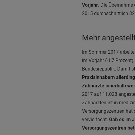
Vorjahr.
Die Übernahme ei
2015 durchschnittlich 3
Mehr angestell
Im Sommer 2017 arbeitet
im Vorjahr (-1,7 Prozent)
Bundesrepublik. Damit s
Praxisinhabern allerding
Zahnärzte innerhalb we
2017 auf 11.028 angeste
Zahnärzten ist in medizi
Versorgungszentren hat 
vervielfacht.
Gab es im J
Versorgungszentren be