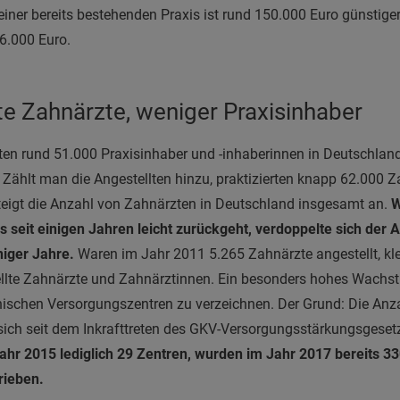
ner bereits bestehenden Praxis ist rund 150.000 Euro günstiger.
26.000 Euro.
te Zahnärzte, weniger Praxisinhaber
en rund 51.000 Praxisinhaber und -inhaberinnen in Deutschland
. Zählt man die Angestellten hinzu, praktizierten knapp 62.000 Z
teigt die Anzahl von Zahnärzten in Deutschland insgesamt an.
W
s seit einigen Jahren leicht zurückgeht, verdoppelte sich der A
niger Jahre.
Waren im Jahr 2011 5.265 Zahnärzte angestellt, kle
llte Zahnärzte und Zahnärztinnen.
Ein besonders hohes Wachst
nischen Versorgungszentren zu verzeichnen. Der Grund: Die Anz
sich seit dem Inkrafttreten des GKV-Versorgungsstärkungsgeset
ahr 2015 lediglich 29 Zentren, wurden im Jahr 2017 bereits 3
trieben.