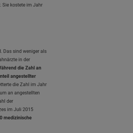
 Sie kostete im Jahr
. Das sind weniger als
ahnärzte in der
ährend die Zahl an
nteil angestellter
tterte die Zahl im Jahr
um an angestellten
ahl der
zes im Juli 2015
30 medizinische