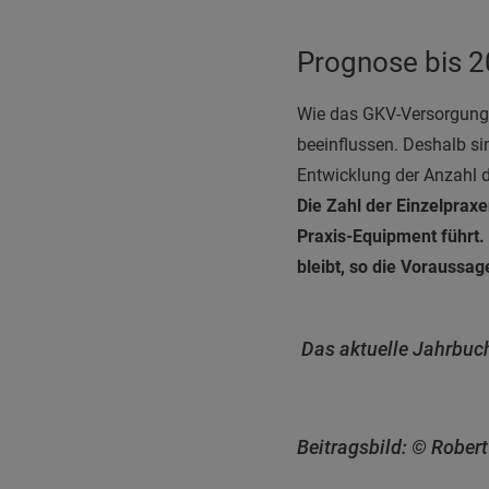
Prognose bis 
Wie das GKV-Versorgungs
beeinflussen. Deshalb s
Entwicklung der Anzahl d
Die Zahl der Einzelprax
Praxis-Equipment führt. 
bleibt, so die Voraussag
Das aktuelle Jahrbuch
Beitragsbild: © Rober