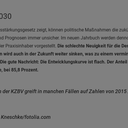
2030
stärkungsgesetz zeigt, können politische Maßnahmen die zukü
ind Prognosen immer unsicher. Im neuen Jahrbuch werden denno
er Praxisinhaber vorgestellt.
Die schlechte Neuigkeit für die De
en wird auch in der Zukunft weiter sinken, was zu einem vermi
Die gute Nachricht: Die Entwicklungskurve ist flach. Der Anteil
e, bei 85,8 Prozent.
 der KZBV greift in manchen Fällen auf Zahlen von 2015 
t Kneschke/fotolia.com