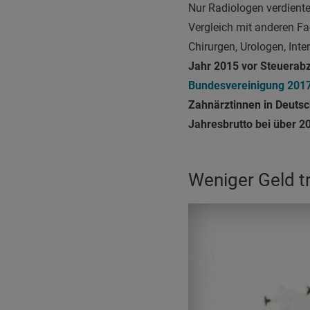
N
ur Radiologen verdient
Vergleich mit anderen Fa
Chirurgen, Urologen, Int
Jahr 2015 vor Steuerab
Bundesvereinigung 201
Zahnärztinnen in Deutsc
Jahresbrutto bei über 2
Weniger Geld 