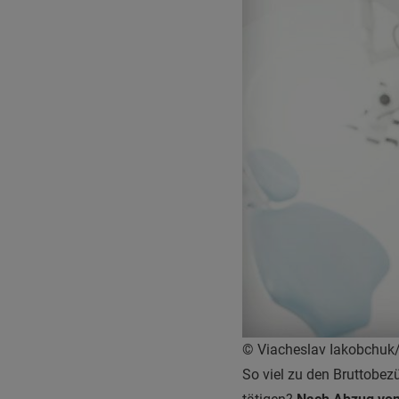
© Viacheslav Iakobchuk/
So viel zu den Bruttobez