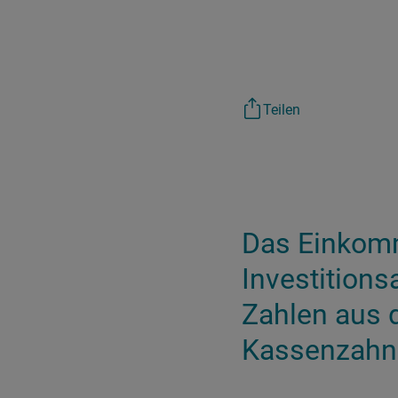
Teilen
Das Einkomm
Investition
Zahlen aus 
Kassenzahnä