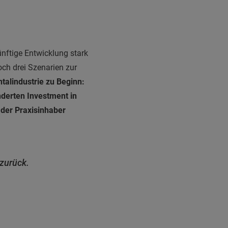
nftige Entwicklung stark
ch drei Szenarien zur
ntalindustrie zu Beginn:
nderten Investment in
 der Praxisinhaber
zurück.