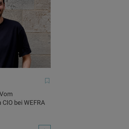
: Vom
m CIO bei WEFRA