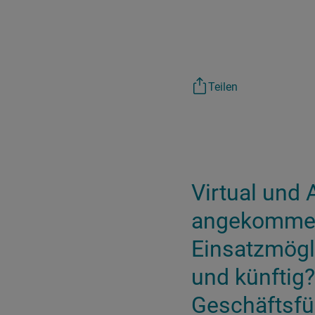
Teilen
Virtual und 
angekommen
Einsatzmögl
und künftig
Geschäftsfüh