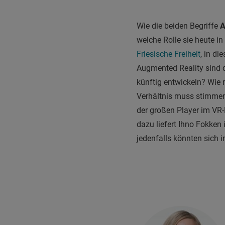
Wie die beiden Begriffe
A
welche Rolle sie heute in
Friesische Freiheit
, in di
Augmented Reality sind d
künftig entwickeln? Wie 
Verhältnis muss stimmen“
der großen Player im VR-
dazu liefert Ihno Fokke
jedenfalls könnten sich 