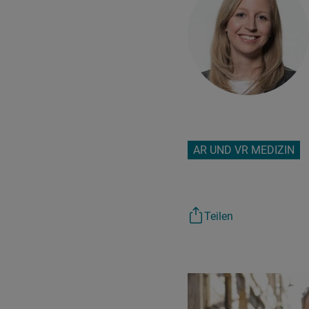
AR UND VR MEDIZIN
Teilen