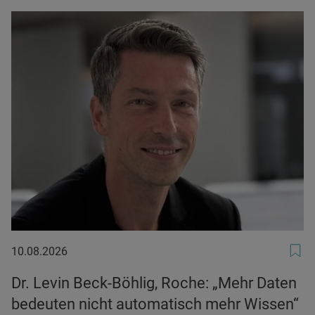
10.08.2026
10.08.2026
Dr. Levin Beck-Böhlig, Roche: „Mehr Daten
bedeuten nicht automatisch mehr Wissen“