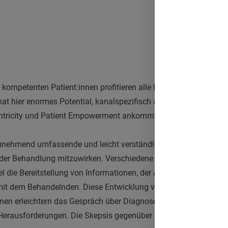
kompetenten Patient:innen profitieren alle Beteiligten - auch der
 hier enormes Potential, kanalspezifisch aufzuklären und den
ntricity und Patient Empowerment ankommt, verrät Nicolai Nobis,
zunehmend umfassende und leicht verständliche Informationen ü
an der Behandlung mitzuwirken. Verschiedene Maßnahmen können
el die Bereitstellung von Informationen, der Austausch mit ande
it dem Behandelnden. Diese Entwicklung verändert das Arzt-Pat
nnen erleichtern das Gespräch über Diagnose und Therapie. Die Si
Herausforderungen. Die Skepsis gegenüber ihnen als Autoritäte