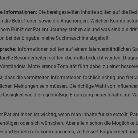
he Informationen:
Die bereitgestellten Inhalte sollten auf die Be
n die Betroffenen sowie die Angehörigen. Welchen Kenntnissta
chem Punkt der Patient Journey stehen sie und was sind die dr
 bei der Eingabe in eine Suchmaschine abgeholt.
Sprache:
Informationen sollten auf einem laienverständlichen Sp
ulturelle Besonderheiten sollten ebenfalls bedacht werden. Diag
 Verständnis. Motivierende Tonalität führt dabei zu einer besser
ist, dass die vermittelten Informationen fachlich richtig und frei
lichen Meinungen sein müssen. Die richtige Wahl von Influence
erlässigkeit wie die regelmäßige Ergänzung neuer Inhalte auf We
 Patient:innen ist wichtig, wenn man Inhalte für sie erstellt. Pa
nötigen oder sich wünschen. Aber allein schon die Möglichkeit, 
en und Experten zu kommunizieren, verbessert Engagement und 