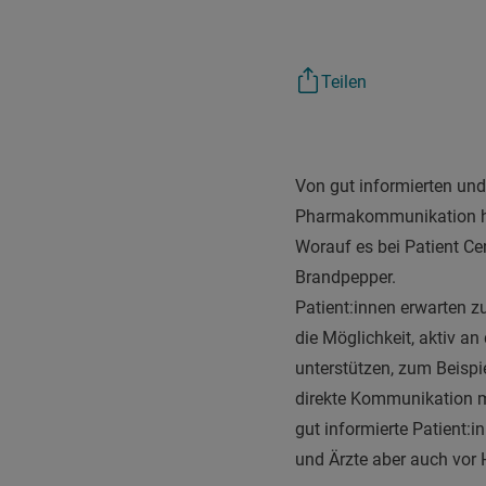
Teilen
Von gut informierten und 
Pharmakommunikation hat
Worauf es bei Patient Ce
Brandpepper.
Patient:innen erwarten 
die Möglichkeit, aktiv 
unterstützen, zum Beispi
direkte Kommunikation m
gut informierte Patient:i
und Ärzte aber auch vor 