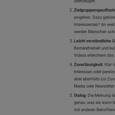
überzeugen.
Zielgruppenspezifisc
eingehen. Dazu gehöre
Interessenten? An wel
werden Menschen schon
Leicht verständliche 
Barrierefreiheit und k
Videos erleichtern das
Zuverlässigkeit
: Klar 
Interessen oder persön
aber ebenfalls zur Zuv
Media oder Newsletter.
Dialog:
Die Meinung der
genau, was sie wann be
mit anderen Betroffen