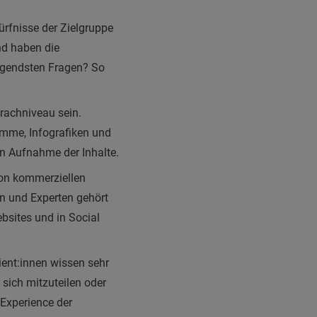
dürfnisse der Zielgruppe
nd haben die
ingendsten Fragen? So
rachniveau sein.
ramme, Infografiken und
en Aufnahme der Inhalte.
 von kommerziellen
rn und Experten gehört
bsites und in Social
tient:innen wissen sehr
sich mitzuteilen oder
Experience der