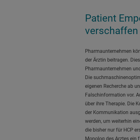
Patient Emp
verschaffen
Pharmaunternehmen könne
der Ärztin beitragen. Die
Pharmaunternehmen und H
Die suchmaschinenoptimie
eigenen Recherche ab und 
Falschinformation vor. 
über ihre Therapie. Die
der Kommunikation ausge
werden, um weiterhin ein
die bisher nur für HCP er
Monolog des Arztes ein 