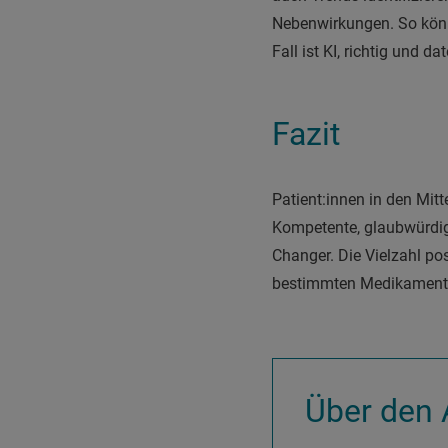
Nebenwirkungen. So kön
Fall ist KI, richtig und
Fazit
Patient:innen in den Mitt
Kompetente, glaubwürdig
Changer. Die Vielzahl pos
bestimmten Medikaments
Über den 