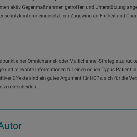
nten aktiv Gegenmaßnahmen getroffen und Unterstützung ange
 datenschutzkonform eingesetzt, ein Zugewinn an Freiheit und Cha
elpunkt einer Omnichannel- oder Multichannel-Strategie zu rücken
e und relevante Informationen für einen neuen Typus Patient:
itiver Effekte sind ein gutes Argument für HCPs, sich für die Ve
 zu entscheiden.
Autor