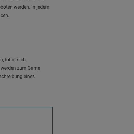
boten werden. In jedem
ncen.
, lohnt sich.
in werden zum Game
rschreibung eines