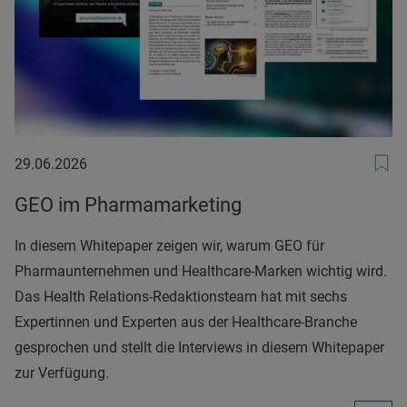
29.06.2026
29.06.2026
GEO im Pharmamarketing
In diesem Whitepaper zeigen wir, warum GEO für
Pharmaunternehmen und Healthcare-Marken wichtig wird.
Das Health Relations-Redaktionsteam hat mit sechs
Expertinnen und Experten aus der Healthcare-Branche
gesprochen und stellt die Interviews in diesem Whitepaper
zur Verfügung.