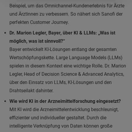
Beispiel, um das Omnichannel-Kundenerlebnis für Ärzte
und Ärztinnen zu verbessern. So nähert sich Sanofi der
perfekten Customer Journey.
Dr. Marion Legler, Bayer, über KI & LLMs: „Was ist
möglich, was ist sinnvoll?“
Bayer entwickelt KI-Lösungen entlang der gesamten
Wertschöpfungskette. Large Language Models (LLMs)
spielen in diesem Kontext eine wichtige Rolle. Dr. Marion
Legler, Head of Decision Science & Advanced Analytics,
über den Einsatz von LLMs, KI-Lösungen und den
Drahtseilakt dahinter.
Wie wird KI in der Arzneimittelforschung eingesetzt?
Mit KI wird die Arzneimittelentwicklung beschleunigt,
effizienter und individueller gestaltet. Durch die
intelligente Verknüpfung von Daten können große