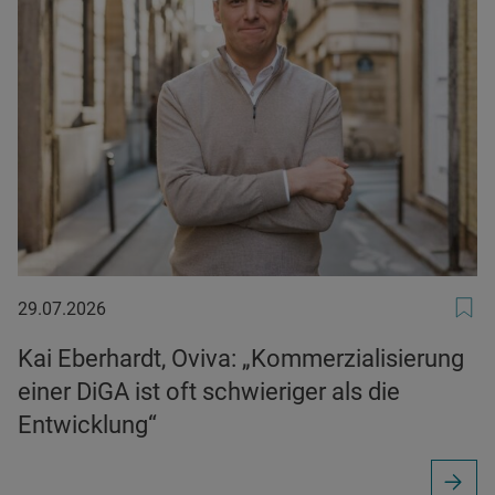
29.07.2026
29.07.2026
Kai Eberhardt, Oviva: „Kommerzialisierung
einer DiGA ist oft schwieriger als die
Entwicklung“