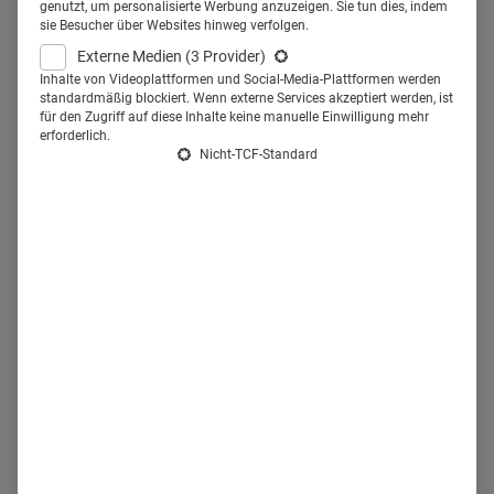
Hauptgeschäftsführerin Birgit
genutzt, um personalisierte Werbung anzuzeigen. Sie tun dies, indem
sie Besucher über Websites hinweg verfolgen.
Fischer. Mit Einschränkungen.
Externe Medien
(3 Provider)
Inhalte von Videoplattformen und Social-Media-Plattformen werden
standardmäßig blockiert. Wenn externe Services akzeptiert werden, ist
Der Markt für Gesundheits-Apps wächst – und immer mehr
für den Zugriff auf diese Inhalte keine manuelle Einwilligung mehr
Organisationen und Branchen-Experten fordern ein
erforderlich.
Nicht-TCF-Standard
Qualitätssiegel für Health-Apps, um sowohl Verbrauchern
als auch Ärzten eine Orientierung im App-Dschungel zu
geben. Doch so leicht, wie es auf dem ersten Blick
erscheinen mag, ist die Sache nicht.