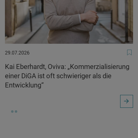
29.07.2026
29.07.2026
Kai Eberhardt, Oviva: „Kommerzialisierung
einer DiGA ist oft schwieriger als die
Entwicklung“