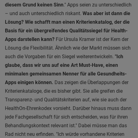
diesem Grund keinen Sinn
." Apps seien zu unterschiedlich
– und auch unterschiedlich riskant.
Was aber ist dann die
Lösung? Wie schafft man einen Kriterienkatalog, der die
Basis für ein übergreifendes Qualitätssiegel für Health-
Apps darstellen kann?
Für Ursula Kramer ist der Kern der
Lösung die Flexibilität. Ähnlich wie der Markt müssen sich
auch die Vorgaben für ein Siegel weiterentwickeln.
"Ich
glaube, dass wir uns auf eine Art Must-Have, einen
minimalen gemeinsamen Nenner für alle Gesundheits-
Apps einigen können.
Das zeigen die Überlappungen der
Kriterienkataloge, die es bisher gibt. Sie alle greifen die
Transparenz- und Qualitätskriterien auf, wie sie auch der
HealthOn-Ehrenkodex vorsieht. Darüber hinaus muss dann
jede Fachgesellschaft für sich entscheiden, was für ihren
Behandlungskontext relevant ist." Dabei müsse man das
Rad nicht neu erfinden. "Ich würde vorhandene Kriterien