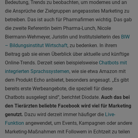
Bedeutung, Trends zu beobachten, um modernes und an
die Ansprüche der Zielgruppen angepasstes Marketing zu
betreiben. Das ist auch für Pharmafirmen wichtig. Das gab
die zweite Referentin beim Pharma-Lunch, Nicole
Biermann-Wehmeyer, Juristin und Institutsleiterin des
BIW
– Bildungsinstitut Wirtschaft
, zu bedenken. In ihrem
Beitrag gab sie einen Überblick über aktuelle und künftige
Online-Trends. Derzeit seien beispielsweise
Chatbots mit
integrierten Sprachssystemen
, wie sie etwa Amazon mit
dem Produkt Echo anbietet, besonders angesagt. „Es gibt
bereits erste Werbeangebote, die speziell für diese
Chatbots ausgelegt sind“, berichtet Diodate.
Auch das bei
den Tierärzten beliebte Facebook wird viel für Marketing
genutzt.
Dazu wird derzeit immer häufiger die
Live-
Funktion
angewendet, um Events, Kampagnen oder andere
Marketing-Maßnahmen mit Followern in Echtzeit zu teilen