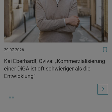
29.07.2026
29.07.2026
Kai Eberhardt, Oviva: „Kommerzialisierung
einer DiGA ist oft schwieriger als die
Entwicklung“