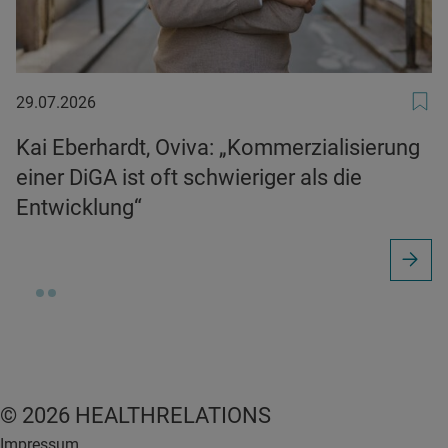
29.07.2026
29.07.2026
Kai Eberhardt, Oviva: „Kommerzialisierung
einer DiGA ist oft schwieriger als die
Entwicklung“
© 2026 HEALTHRELATIONS
Impressum