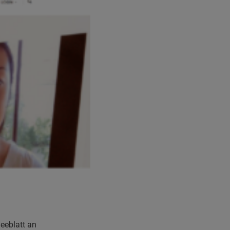
leeblatt an