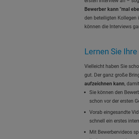
ersten Interview an – so
Bewerber kann "mal eb
den beteiligten Kollegen 
können die Interviews ga
Lernen Sie Ihr
Vielleicht haben Sie sch
gut. Der ganz große Brin
aufzeichnen kann
, dami
Sie können den Bewer
schon vor der ersten 
Vorab eingesandte Vi
schnell ein erstes in
Mit Bewerbervideos spa