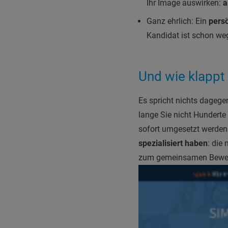
Ihr Image auswirken:
a
Ganz ehrlich: Ein
persö
Kandidat ist schon we
Und wie klappt
Es spricht nichts dagegen
lange Sie nicht Hunderte
sofort umgesetzt werden.
spezialisiert haben
: die
zum gemeinsamen Bewerte