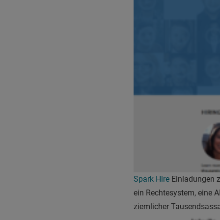
Spark Hire
Einladungen zu
ein Rechtesystem, eine A
ziemlicher Tausendsassa