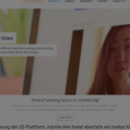
rung der US-Plattform Jobvite Hire bietet ebenfalls ein breites K