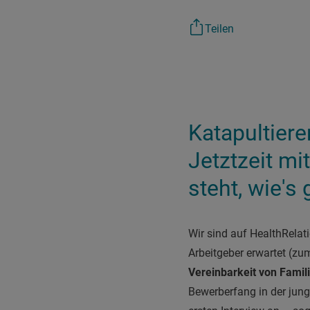
Teilen
Katapultiere
Jetztzeit mi
steht, wie's 
W
ir sind auf HealthRela
Arbeitgeber erwartet (zu
Vereinbarkeit von Famil
Bewerberfang in der jun